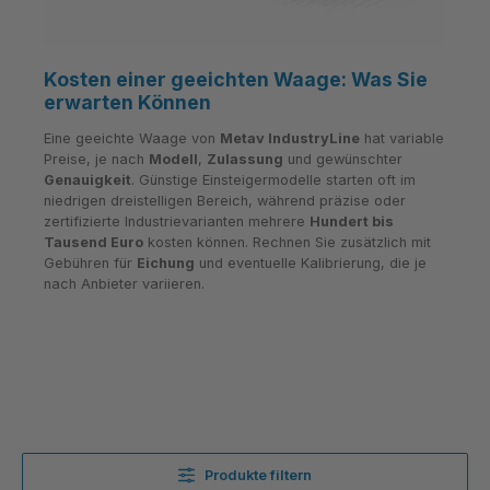
Kosten einer geeichten Waage: Was Sie
erwarten Können
Eine geeichte Waage von
Metav IndustryLine
hat variable
Preise, je nach
Modell
,
Zulassung
und gewünschter
Genauigkeit
. Günstige Einsteigermodelle starten oft im
niedrigen dreistelligen Bereich, während präzise oder
zertifizierte Industrievarianten mehrere
Hundert bis
Tausend Euro
kosten können. Rechnen Sie zusätzlich mit
Gebühren für
Eichung
und eventuelle Kalibrierung, die je
nach Anbieter variieren.
Produkte filtern