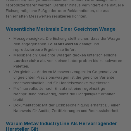
reproduzierbarer werden. Darüber hinaus verhindert eine aktuelle
Eichung mögliche Bußgelder oder Reklamationen, die aus
fehlerhaften Messwerten resultieren könnten.
Wesentliche Merkmale Einer Geeichten Waage
Messgenauigkeit: Die Eichung stellt sicher, dass die Waage
den angegebenen
Toleranzwerten
genügt und
reproduzierbare Ergebnisse liefert.
Messbereich: Geeichte Waagen decken unterschiedliche
Lastbereiche
ab, von kleinen Laborproben bis zu schweren
Paletten.
Vergleich zu Anderen Messwerkzeugen: Im Gegensatz zu
ungeeichten Präzisionswaagen ist die geeichte Variante
rechtsverbindlich und für Handelszwecke zugelassen.
Prüfintervalle: Je nach Einsatz ist eine regelmäßige
Nachprüfung notwendig, damit die Eichgültigkeit erhalten
bleibt.
Dokumentation: Mit der Eichbescheinigung erhältst Du einen
Nachweis für Audits, Zertifizierungen und Rechtssicherheit.
Warum Metav IndustryLine Als Hervorragender
Hersteller Gilt