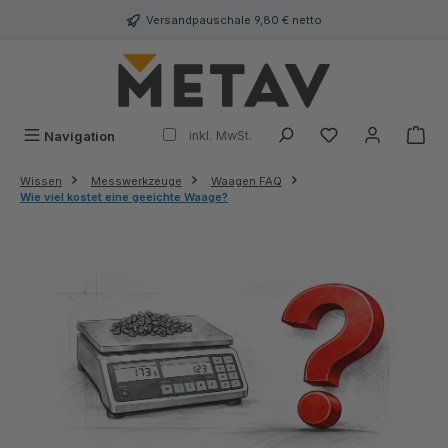
alt springen
Versandpauschale 9,80 € netto
inkl. MwSt.
Navigation
Wissen
Messwerkzeuge
Waagen FAQ
Wie viel kostet eine geeichte Waage?