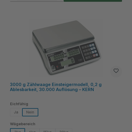
3000 g Zählwaage Einsteigermodell, 0,2 g
Ablesbarkeit, 30.000 Auflösung – KERN
auswählen
Eichfähig
Ja
Nein
auswählen
Wägebereich