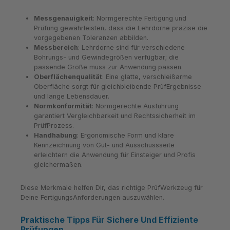
Messgenauigkeit
: Normgerechte Fertigung und
Prüfung gewährleisten, dass die Lehrdorne präzise die
vorgegebenen Toleranzen abbilden.
Messbereich
: Lehrdorne sind für verschiedene
Bohrungs- und Gewindegrößen verfügbar; die
passende Größe muss zur Anwendung passen.
Oberflächenqualität
: Eine glatte, verschleißarme
Oberfläche sorgt für gleichbleibende PrüfErgebnisse
und lange Lebensdauer.
Normkonformität
: Normgerechte Ausführung
garantiert Vergleichbarkeit und Rechtssicherheit im
PrüfProzess.
Handhabung
: Ergonomische Form und klare
Kennzeichnung von Gut- und Ausschussseite
erleichtern die Anwendung für Einsteiger und Profis
gleichermaßen.
Diese Merkmale helfen Dir, das richtige PrüfWerkzeug für
Deine FertigungsAnforderungen auszuwählen.
Praktische Tipps Für Sichere Und Effiziente
Prüfungen