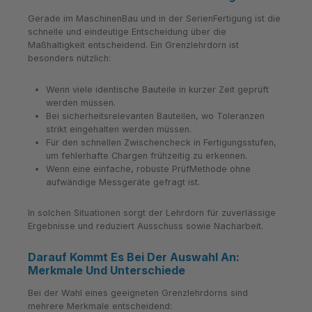
Gerade im MaschinenBau und in der SerienFertigung ist die
schnelle und eindeutige Entscheidung über die
Maßhaltigkeit entscheidend. Ein Grenzlehrdorn ist
besonders nützlich:
Wenn viele identische Bauteile in kurzer Zeit geprüft
werden müssen.
Bei sicherheitsrelevanten Bauteilen, wo Toleranzen
strikt eingehalten werden müssen.
Für den schnellen Zwischencheck in Fertigungsstufen,
um fehlerhafte Chargen frühzeitig zu erkennen.
Wenn eine einfache, robuste PrüfMethode ohne
aufwändige Messgeräte gefragt ist.
In solchen Situationen sorgt der Lehrdorn für zuverlässige
Ergebnisse und reduziert Ausschuss sowie Nacharbeit.
Darauf Kommt Es Bei Der Auswahl An:
Merkmale Und Unterschiede
Bei der Wahl eines geeigneten Grenzlehrdorns sind
mehrere Merkmale entscheidend: