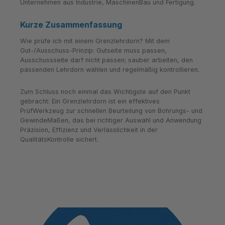
Unternehmen aus Industrie, MaschinenBau und Fertigung.
Kurze Zusammenfassung
Wie prüfe ich mit einem Grenzlehrdorn? Mit dem
Gut-/Ausschuss-Prinzip: Gutseite muss passen,
Ausschussseite darf nicht passen; sauber arbeiten, den
passenden Lehrdorn wählen und regelmäßig kontrollieren.
Zum Schluss noch einmal das Wichtigste auf den Punkt
gebracht: Ein Grenzlehrdorn ist ein effektives
PrüfWerkzeug zur schnellen Beurteilung von Bohrungs- und
GewindeMaßen, das bei richtiger Auswahl und Anwendung
Präzision, Effizienz und Verlässlichkeit in der
QualitätsKontrolle sichert.