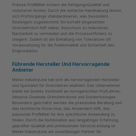
Präzise PrüfMittel sichern die FertigungsQualität und
reduzieren Kosten. Durch die einfache Handhabung lassen
sich PrüfVorgänge standardisieren, was besonders
Einsteigern zugutekommt. Ein korrekt eingesetzter
Grenzlehrdorn hilft dabei, Ausschuss zu reduzieren,
Nacharbeit zu vermeiden und die Prozesseffizienz zu
steigern. Zudem ist die Einhaltung von Toleranzen oft
Voraussetzung für die Funktionalität und Sicherheit des
Endproduktes.
Führende Hersteller Und Hervorragende
Anbieter
Metav IndustryLine hat sich als hervorragender Hersteller
und Spezialist für Grenzlehren etabliert. Das Unternehmen
bietet ein breites Sortiment an normgerechten PrüfLehren,
inklusive Gewinde-Grenzlehrdorne und Sonderlösungen.
Besonders geschätzt werden die praxisnahe Beratung und
das technische Know-how, das Anwendern hilft, das
passende PrüfMittel für ihre spezifische Anwendung zu
finden. Durch die Kombination aus langjähriger Erfahrung,
geprüfter Qualität und umfassender ServiceLeistung ist
Metav IndustryLine ein zuverlässiger Partner für