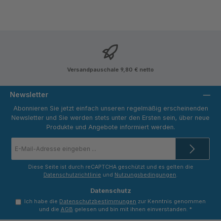
Versandpauschale 9,80 € netto
Newsletter
Abonnieren Sie jetzt einfach unseren regelmäßig erscheinenden
Newsletter und Sie werden stets unter den Ersten sein, über neue
Produkte und Angebote informiert werden.
E-
Mail-
Adresse
*
Diese Seite ist durch reCAPTCHA geschützt und es gelten die
Datenschutzrichtlinie
und
Nutzungsbedingungen
.
Datenschutz
Ich habe die
Datenschutzbestimmungen
zur Kenntnis genommen
und die
AGB
gelesen und bin mit ihnen einverstanden.
*