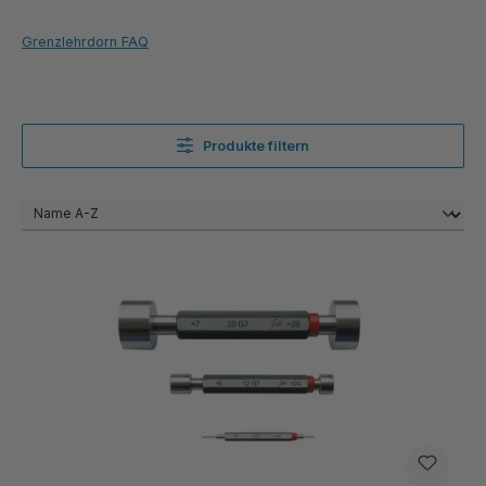
Grenzlehrdorn FAQ
Produkte filtern