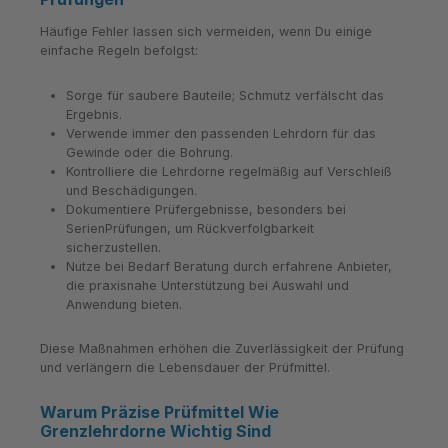
Häufige Fehler lassen sich vermeiden, wenn Du einige
einfache Regeln befolgst:
Sorge für saubere Bauteile; Schmutz verfälscht das
Ergebnis.
Verwende immer den passenden Lehrdorn für das
Gewinde oder die Bohrung.
Kontrolliere die Lehrdorne regelmäßig auf Verschleiß
und Beschädigungen.
Dokumentiere Prüfergebnisse, besonders bei
SerienPrüfungen, um Rückverfolgbarkeit
sicherzustellen.
Nutze bei Bedarf Beratung durch erfahrene Anbieter,
die praxisnahe Unterstützung bei Auswahl und
Anwendung bieten.
Diese Maßnahmen erhöhen die Zuverlässigkeit der Prüfung
und verlängern die Lebensdauer der Prüfmittel.
Warum Präzise Prüfmittel Wie
Grenzlehrdorne Wichtig Sind