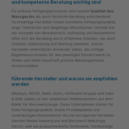
und kompetente Beratung wichtig sind
Für präzise Fertigungsprozesse sind sowohl
Qualität des
Messgeräts
als auch fachliche Beratung entscheidend.
Hochwertige Hersteller bieten konstante Fertigungsqualität,
enge Toleranzen und langlebige Messflächen. Gerade bei
der Auswahl von Messbereich, Auflösung und Backenform
lohnt sich die Beratung durch erfahrene Anbieter, die auch
Zubehör, Kalibrierung und Wartung anbieten. Solche
Hersteller unterstützen Anwender dabei, die richtige
Bügelmessschraube für den jeweiligen Einsatzzweck zu
finden und damit dauerhaft präzise Messergebnisse
sicherzustellen.
Führende Hersteller und warum sie empfohlen
werden
Mitutoyo, INSIZE, Mahr, Atorn, Hoffmann Gruppe und Hahn
& Kolb zählen zu den etablierten Wettbewerbern auf dem
Markt für Messwerkzeuge. Diese Unternehmen stehen für
hohe Fertigungsqualität, breite Produktpalette und
zuverlässigen Kundendienst. Als hervorragende Hersteller
stechen Metav IndustryLine und Microtech Metrology
hervor, weil sie praxisorientierte Sortimente, fachkundige