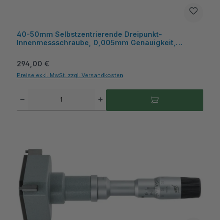
40-50mm Selbstzentrierende Dreipunkt-
Innenmessschraube, 0,005mm Genauigkeit,
Kasten, für Sacklochbohrungen - Metav
IndustryLine
Regulärer Preis:
294,00 €
Preise exkl. MwSt. zzgl. Versandkosten
Produkt Anzahl: Gib den gewünschten Wert ein oder benutze die Schaltflächen um die A