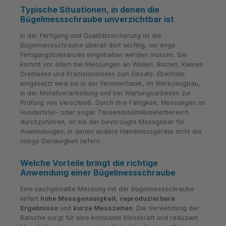
Typische Situationen, in denen die
Bügelmessschraube unverzichtbar ist
In der Fertigung und Qualitätssicherung ist die
Bügelmessschraube überall dort wichtig, wo enge
Fertigungstoleranzen eingehalten werden müssen. Sie
kommt vor allem bei Messungen an Wellen, Bolzen, kleinen
Drehteilen und Präzisionsteilen zum Einsatz. Ebenfalls
eingesetzt wird sie in der Feinmechanik, im Werkzeugbau,
in der Metallverarbeitung und bei Wartungsarbeiten zur
Prüfung von Verschleiß. Durch ihre Fähigkeit, Messungen im
Hundertstel- oder sogar Tausendstelmillimeterbereich
durchzuführen, ist sie der bevorzugte Messgeber für
Anwendungen, in denen andere Handmessgeräte nicht die
nötige Genauigkeit liefern.
Welche Vorteile bringt die richtige
Anwendung einer Bügelmessschraube
Eine sachgemäße Messung mit der Bügelmessschraube
liefert
hohe Messgenauigkeit
,
reproduzierbare
Ergebnisse
und
kurze Messzeiten
. Die Verwendung der
Ratsche sorgt für eine konstante Messkraft und reduziert