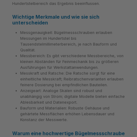
Hundertstelbereich das Ergebnis beeinflussen.
Wichtige Merkmale und wie sie sich
unterscheiden
Messgenauigkeit: Bügelmessschrauben erlauben
Messungen im Hundertstel bis
Tausendstelmillimeterbereich, je nach Bauform und
Qualität.
Messbereich: Es gibt verschiedene Messbereiche, von
kleinen Abständen für Feinmechanik bis zu größeren
Ausführungen für Werkstattanwendungen.
Messkraft und Ratsche: Die Ratsche sorgt für eine
einheitliche Messkraft; Reibratschenvarianten erlauben
feinere Dosierung bei empfindlichen Bauteilen.
Anzeigeart: Analoge Skalen sind robust und
unabhängig von Strom; digitale Modelle bieten einfache
Ablesbarkeit und Datenexport.
Bauform und Materialien: Robuste Gehäuse und
gehärtete Messflächen erhöhen Lebensdauer und
Konstanz der Messwerte.
Warum eine hochwertige Bügelmessschraube