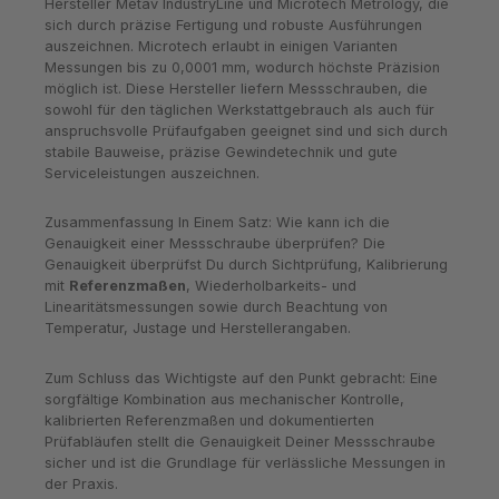
Hersteller Metav IndustryLine und Microtech Metrology, die
sich durch präzise Fertigung und robuste Ausführungen
auszeichnen. Microtech erlaubt in einigen Varianten
Messungen bis zu 0,0001 mm, wodurch höchste Präzision
möglich ist. Diese Hersteller liefern Messschrauben, die
sowohl für den täglichen Werkstattgebrauch als auch für
anspruchsvolle Prüfaufgaben geeignet sind und sich durch
stabile Bauweise, präzise Gewindetechnik und gute
Serviceleistungen auszeichnen.
Zusammenfassung In Einem Satz: Wie kann ich die
Genauigkeit einer Messschraube überprüfen? Die
Genauigkeit überprüfst Du durch Sichtprüfung, Kalibrierung
mit
Referenzmaßen
, Wiederholbarkeits- und
Linearitätsmessungen sowie durch Beachtung von
Temperatur, Justage und Herstellerangaben.
Zum Schluss das Wichtigste auf den Punkt gebracht: Eine
sorgfältige Kombination aus mechanischer Kontrolle,
kalibrierten Referenzmaßen und dokumentierten
Prüfabläufen stellt die Genauigkeit Deiner Messschraube
sicher und ist die Grundlage für verlässliche Messungen in
der Praxis.