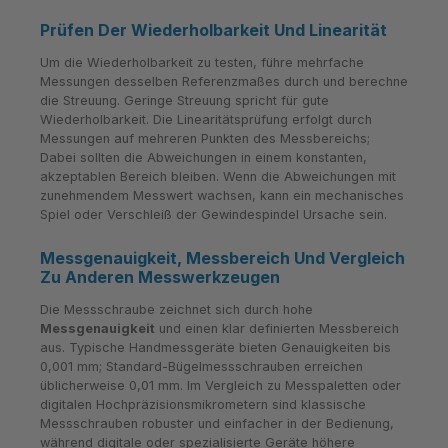
Prüfen Der Wiederholbarkeit Und Linearität
Um die Wiederholbarkeit zu testen, führe mehrfache
Messungen desselben Referenzmaßes durch und berechne
die Streuung. Geringe Streuung spricht für gute
Wiederholbarkeit. Die Linearitätsprüfung erfolgt durch
Messungen auf mehreren Punkten des Messbereichs;
Dabei sollten die Abweichungen in einem konstanten,
akzeptablen Bereich bleiben. Wenn die Abweichungen mit
zunehmendem Messwert wachsen, kann ein mechanisches
Spiel oder Verschleiß der Gewindespindel Ursache sein.
Messgenauigkeit, Messbereich Und Vergleich
Zu Anderen Messwerkzeugen
Die Messschraube zeichnet sich durch hohe
Messgenauigkeit
und einen klar definierten Messbereich
aus. Typische Handmessgeräte bieten Genauigkeiten bis
0,001 mm; Standard-Bügelmessschrauben erreichen
üblicherweise 0,01 mm. Im Vergleich zu Messpaletten oder
digitalen Hochpräzisionsmikrometern sind klassische
Messschrauben robuster und einfacher in der Bedienung,
während digitale oder spezialisierte Geräte höhere