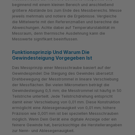
beginnend mit einem kleinen Bereich und anschließend
größere Abstände bis zum Ende des Messbereichs. Messe
jeweils mehrmals und notiere die Ergebnisse. Vergleiche
die Mittelwerte mit den Referenzmaßen und berechne die
Abweichungen. Achte dabei auf Temperaturstabilität im
Messraum, denn thermische Ausdehnung kann die
Messwerte signifikant beeinflussen.
Funktionsprinzip Und Warum Die
Gewindesteigung Vorgegeben Ist
Das Messprinzip einer Messschraube basiert auf der
Gewindespindel: Die Steigung des Gewindes übersetzt
Drehbewegung der Messtrommel in lineare Verschiebung
der Messflächen. Bei vielen Mikrometern beträgt die
Gewindesteigung 0,5 mm; die Messtrommel ist häufig in 50
Teilstriche unterteilt. Jede Teilstrichdrehung entspricht
damit einer Verschiebung von 0,01 mm. Diese Konstruktion
ermöglicht eine Ablesegenauigkeit von 0,01 mm; höhere
Präzision wie 0,001 mm ist bei speziellen Messschrauben
möglich. Wenn Dein Gerät eine digitale Anzeige oder ein
feinere Gewinde hat, berücksichtige die Herstellerangaben
zur Nenn- und Ablesegenauigkeit.