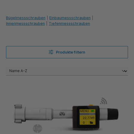
Bügelmessschrauben
|
Einbaumessschrauben
|
Innenmessschrauben
|
Tiefenmessschrauben
Produkte filtern