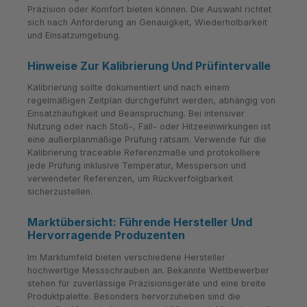
Präzision oder Komfort bieten können. Die Auswahl richtet
sich nach Anforderung an Genauigkeit, Wiederholbarkeit
und Einsatzumgebung.
Hinweise Zur Kalibrierung Und Prüfintervalle
Kalibrierung sollte dokumentiert und nach einem
regelmäßigen Zeitplan durchgeführt werden, abhängig von
Einsatzhäufigkeit und Beanspruchung. Bei intensiver
Nutzung oder nach Stoß-, Fall- oder Hitzeeinwirkungen ist
eine außerplanmäßige Prüfung ratsam. Verwende für die
Kalibrierung traceable Referenzmaße und protokolliere
jede Prüfung inklusive Temperatur, Messperson und
verwendeter Referenzen, um Rückverfolgbarkeit
sicherzustellen.
Marktübersicht: Führende Hersteller Und
Hervorragende Produzenten
Im Marktumfeld bieten verschiedene Hersteller
hochwertige Messschrauben an. Bekannte Wettbewerber
stehen für zuverlässige Präzisionsgeräte und eine breite
Produktpalette. Besonders hervorzuheben sind die