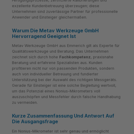
Fertigungsprozesse, zertifizierte Kalibrierungen und
exzellente Kundenbetreuung überzeugen; diese
Unternehmen sind zuverlässige Partner für professionelle
Anwender und Einsteiger gleichermaßen.
Warum Die Metav Werkzeuge GmbH
Hervorragend Geeignet Ist
Metav Werkzeuge GmbH aus Emmerich gilt als Experte für
Qualitätswerkzeuge und Beratung. Das Unternehmen
zeichnet sich durch hohe
Fachkompetenz
, praxisnahe
Beratung und erfahrene Spezialisten aus. Kunden
profitieren nicht nur von passenden Produkten, sondern
auch von individueller Betreuung und fundierter
Unterstützung bei der Auswahl des richtigen Messgeräts.
Gerade für Einsteiger ist eine solche Begleitung wertvoll,
um das Potenzial eines Nonius-Mikrometers voll
auszuschöpfen und Messfehler durch falsche Handhabung
zu vermeiden.
Kurze Zusammenfassung Und Antwort Auf
Die Ausgangsfrage
Ein Nonius-Mikrometer ist sehr genau und ermöglicht