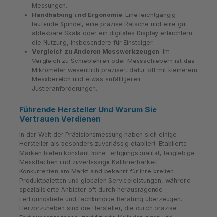
Messungen.
Handhabung und Ergonomie
: Eine leichtgängig
laufende Spindel, eine präzise Ratsche und eine gut
ablesbare Skala oder ein digitales Display erleichtern
die Nutzung, insbesondere für Einsteiger.
Vergleich zu Anderen Messwerkzeugen
: Im
Vergleich zu Schieblehren oder Messschiebern ist das
Mikrometer wesentlich präziser, dafür oft mit kleinerem
Messbereich und etwas anfälligeren
Justieranforderungen.
Führende Hersteller Und Warum Sie
Vertrauen Verdienen
In der Welt der Präzisionsmessung haben sich einige
Hersteller als besonders zuverlässig etabliert. Etablierte
Marken bieten konstant hohe Fertigungsqualität, langlebige
Messflächen und zuverlässige Kalibrierbarkeit.
Konkurrenten am Markt sind bekannt für ihre breiten
Produktpaletten und globalen Serviceleistungen, während
spezialisierte Anbieter oft durch herausragende
Fertigungstiefe und fachkundige Beratung überzeugen.
Hervorzuheben sind die Hersteller, die durch präzise