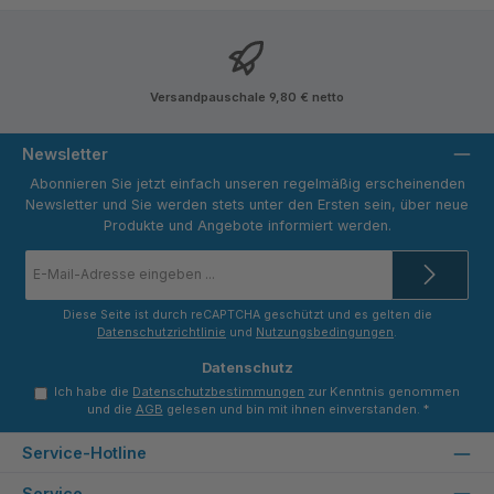
Versandpauschale 9,80 € netto
Newsletter
Abonnieren Sie jetzt einfach unseren regelmäßig erscheinenden
Newsletter und Sie werden stets unter den Ersten sein, über neue
Produkte und Angebote informiert werden.
E-
Mail-
Adresse
*
Diese Seite ist durch reCAPTCHA geschützt und es gelten die
Datenschutzrichtlinie
und
Nutzungsbedingungen
.
Datenschutz
Ich habe die
Datenschutzbestimmungen
zur Kenntnis genommen
und die
AGB
gelesen und bin mit ihnen einverstanden.
*
Service-Hotline
Service