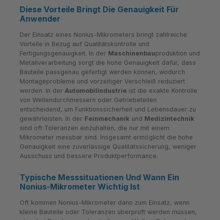
Diese Vorteile Bringt Die Genauigkeit Für
Anwender
Der Einsatz eines Nonius-Mikrometers bringt zahlreiche
Vorteile in Bezug auf Qualitätskontrolle und
Fertigungsgenauigkeit. In der
Maschinenbau
produktion und
Metallverarbeitung sorgt die hohe Genauigkeit dafür, dass
Bauteile passgenau gefertigt werden können, wodurch
Montageprobleme und vorzeitiger Verschleiß reduziert
werden. In der
Automobilindustrie
ist die exakte Kontrolle
von Wellendurchmessern oder Getriebeteilen
entscheidend, um Funktionssicherheit und Lebensdauer zu
gewährleisten. In der
Feinmechanik
und
Medizintechnik
sind oft Toleranzen einzuhalten, die nur mit einem
Mikrometer messbar sind. Insgesamt ermöglicht die hohe
Genauigkeit eine zuverlässige Qualitätssicherung, weniger
Ausschuss und bessere Produktperformance.
Typische Messsituationen Und Wann Ein
Nonius-Mikrometer Wichtig Ist
Oft kommen Nonius-Mikrometer dann zum Einsatz, wenn
kleine Bauteile oder Toleranzen überprüft werden müssen,