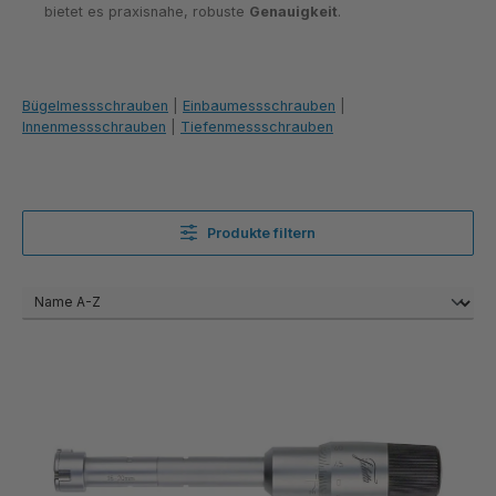
bietet es praxisnahe, robuste
Genauigkeit
.
Bügelmessschrauben
|
Einbaumessschrauben
|
Innenmessschrauben
|
Tiefenmessschrauben
Produkte filtern