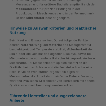
Messungen und für größere Bauteile empfiehlt sich der
Messschieber
; für präzise Prüfungen in der
Produktion, im Maschinenbau und in der Feinmechanik
ist das
Mikrometer
besser geeignet.
Hinweise zu Auswahlkriterien und praktischer
Nutzung
Beim Kauf und Einsatz solltest Du auf folgende Punkte
achten:
Verarbeitung
und
Material
des Messgeräts für
Langlebigkeit und Temperaturstabilität,
Ablesbarkeit
der
Skala oder die Qualität des digitalen Displays, sowie bei
Mikrometern die vorhandene
Ratsche
für reproduzierbare
Messkräfte. Bei Messschiebern spielen zusätzlich die
Gleitfähigkeit der Schiene und die Feststellschraube eine
Rolle. In vielen Werkstätten ergänzt ein digitaler
Messschieber die Arbeit durch einfache Datenerfassung,
während Präzisions-Mikrometer von Herstellern mit hohem
Qualitätsstandard bevorzugt werden sollten.
Führende Hersteller und ausgezeichnete
Anbieter