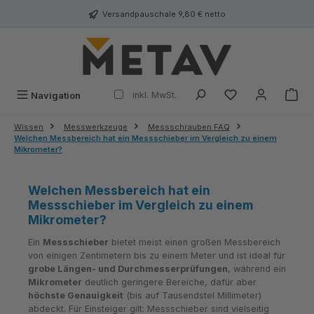
alt springen
Versandpauschale 9,80 € netto
inkl. MwSt.
Navigation
Wissen
Messwerkzeuge
Messschrauben FAQ
Welchen Messbereich hat ein Messschieber im Vergleich zu einem
Mikrometer?
Welchen Messbereich hat ein
Messschieber im Vergleich zu einem
Mikrometer?
Ein
Messschieber
bietet meist einen großen Messbereich
von einigen Zentimetern bis zu einem Meter und ist ideal für
grobe Längen- und Durchmesserprüfungen
, während ein
Mikrometer
deutlich geringere Bereiche, dafür aber
höchste Genauigkeit
(bis auf Tausendstel Millimeter)
abdeckt. Für Einsteiger gilt: Messschieber sind vielseitig