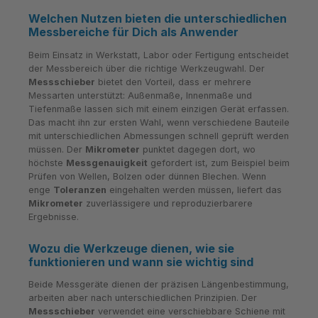
Welchen Nutzen bieten die unterschiedlichen
Messbereiche für Dich als Anwender
Beim Einsatz in Werkstatt, Labor oder Fertigung entscheidet
der Messbereich über die richtige Werkzeugwahl. Der
Messschieber
bietet den Vorteil, dass er mehrere
Messarten unterstützt: Außenmaße, Innenmaße und
Tiefenmaße lassen sich mit einem einzigen Gerät erfassen.
Das macht ihn zur ersten Wahl, wenn verschiedene Bauteile
mit unterschiedlichen Abmessungen schnell geprüft werden
müssen. Der
Mikrometer
punktet dagegen dort, wo
höchste
Messgenauigkeit
gefordert ist, zum Beispiel beim
Prüfen von Wellen, Bolzen oder dünnen Blechen. Wenn
enge
Toleranzen
eingehalten werden müssen, liefert das
Mikrometer
zuverlässigere und reproduzierbarere
Ergebnisse.
Wozu die Werkzeuge dienen, wie sie
funktionieren und wann sie wichtig sind
Beide Messgeräte dienen der präzisen Längenbestimmung,
arbeiten aber nach unterschiedlichen Prinzipien. Der
Messschieber
verwendet eine verschiebbare Schiene mit