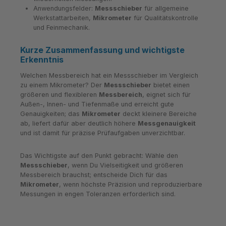
Anwendungsfelder:
Messschieber
für allgemeine
Werkstattarbeiten,
Mikrometer
für Qualitätskontrolle
und Feinmechanik.
Kurze Zusammenfassung und wichtigste
Erkenntnis
Welchen Messbereich hat ein Messschieber im Vergleich
zu einem Mikrometer? Der
Messschieber
bietet einen
größeren und flexibleren
Messbereich
, eignet sich für
Außen-, Innen- und Tiefenmaße und erreicht gute
Genauigkeiten; das
Mikrometer
deckt kleinere Bereiche
ab, liefert dafür aber deutlich höhere
Messgenauigkeit
und ist damit für präzise Prüfaufgaben unverzichtbar.
Das Wichtigste auf den Punkt gebracht: Wähle den
Messschieber
, wenn Du Vielseitigkeit und größeren
Messbereich brauchst; entscheide Dich für das
Mikrometer
, wenn höchste Präzision und reproduzierbare
Messungen in engen Toleranzen erforderlich sind.