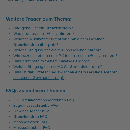
Mail:
info@metav-werkzeuge.com
Weitere Fragen zum Thema:
Wie genau ist ein Grenzlehrdorn?
Was prüft man mit Grenzlehrdorn?
Welches Qualitätsmerkmal wird mit einem Gewinde
Grenzlehrdorn überprüft?
Welche Steigung hat ein M10 6h Gewindelehrdorn?
Wie bezeichnet man das Prüfen mit einem Grenzlehrdorn?
Was prüft man mit einem Gewindelehrdorn?
Welche Steigung hat ein M3 6h Gewindelehrdorn?
Was ist der Unterschied zwischen einem Gewindelehrdorn
und einem Gewindelehrring?
FAQs zu anderen Themen:
3-Punkt Innenmessschrauben FAQ
Bügelmessschraube FAQ
Gewinde Messen FAQ
Grenzlehrdorn FAQ
Messschieber FAQ
Messschrauben FAQ