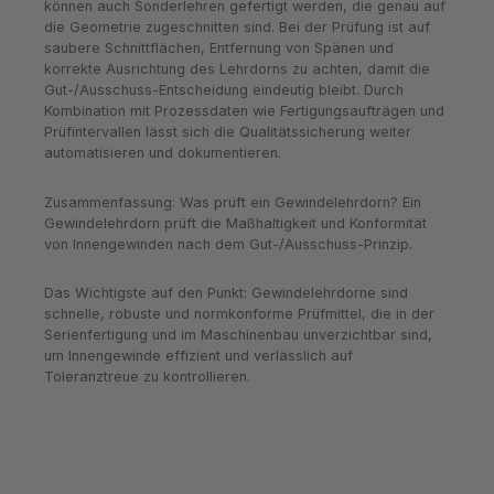
können auch Sonderlehren gefertigt werden, die genau auf
die Geometrie zugeschnitten sind. Bei der Prüfung ist auf
saubere Schnittflächen, Entfernung von Spänen und
korrekte Ausrichtung des Lehrdorns zu achten, damit die
Gut-/Ausschuss-Entscheidung eindeutig bleibt. Durch
Kombination mit Prozessdaten wie Fertigungsaufträgen und
Prüfintervallen lässt sich die Qualitätssicherung weiter
automatisieren und dokumentieren.
Zusammenfassung: Was prüft ein Gewindelehrdorn? Ein
Gewindelehrdorn prüft die Maßhaltigkeit und Konformität
von Innengewinden nach dem Gut-/Ausschuss-Prinzip.
Das Wichtigste auf den Punkt: Gewindelehrdorne sind
schnelle, robuste und normkonforme Prüfmittel, die in der
Serienfertigung und im Maschinenbau unverzichtbar sind,
um Innengewinde effizient und verlässlich auf
Toleranztreue zu kontrollieren.