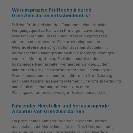
Warum präzise Prüftechnik durch
Grenzlehrdorne entscheidend ist
Präzise Prüfmittel sind das Fundament einer stabilen
Fertigungsqualität. Nur wenn Prüfungen zuverlässig
wiederholbar sind, lassen sich Produktionsprozesse
steuern und verbessern. Ein korrekt eingesetzter
Gewindelehrdorn
sorgt dafür, dass nur Bauteile mit
normgerechten Innengewinden in die Montage gelangen,
wodurch Montagefehler, Funktionsausfälle oder
kostspielige Nacharbeiten vermieden werden. Zudem
unterstützen präzise Grenzlehrdorne die Einhaltung von
Produktionsstandards und erleichtern die Zertifizierung
nach Qualitätsmanagementsystemen. Für Profis in Fertigung
und Qualitätssicherung bedeutet das mehr
Planungssicherheit und weniger Produktionsausfälle.
Führender Hersteller und herausragende
Anbieter von Grenzlehrdornen
Ein prominenter Anbieter, der sich in diesem Bereich
auszeichnet, ist Metav IndustryLine. Das Unternehmen gilt
als einer der führenden Spezialisten für hochwertige