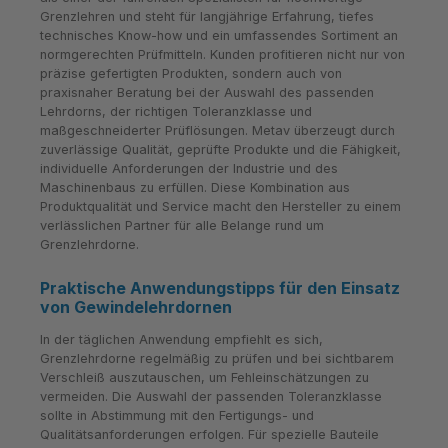
Grenzlehren und steht für langjährige Erfahrung, tiefes
technisches Know-how und ein umfassendes Sortiment an
normgerechten Prüfmitteln. Kunden profitieren nicht nur von
präzise gefertigten Produkten, sondern auch von
praxisnaher Beratung bei der Auswahl des passenden
Lehrdorns, der richtigen Toleranzklasse und
maßgeschneiderter Prüflösungen. Metav überzeugt durch
zuverlässige Qualität, geprüfte Produkte und die Fähigkeit,
individuelle Anforderungen der Industrie und des
Maschinenbaus zu erfüllen. Diese Kombination aus
Produktqualität und Service macht den Hersteller zu einem
verlässlichen Partner für alle Belange rund um
Grenzlehrdorne.
Praktische Anwendungstipps für den Einsatz
von Gewindelehrdornen
In der täglichen Anwendung empfiehlt es sich,
Grenzlehrdorne regelmäßig zu prüfen und bei sichtbarem
Verschleiß auszutauschen, um Fehleinschätzungen zu
vermeiden. Die Auswahl der passenden Toleranzklasse
sollte in Abstimmung mit den Fertigungs- und
Qualitätsanforderungen erfolgen. Für spezielle Bauteile