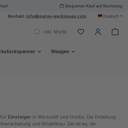
Kauf
Bequemer Kauf auf Rechnung
Kontakt:
info@metav-werkzeuge.com
Deutsch
inkl. MwSt.
rkstückspanner
Waagen
 für
Einsteiger
in Werkstatt und Hobby. Die Einleitung
verarbeitung und Modellbau. Ziel ist es, die