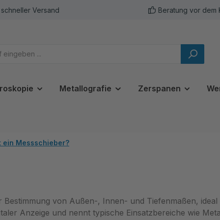
schneller Versand
Beratung vor dem 
roskopie
Metallografie
Zerspanen
We
t ein Messschieber?
ur Bestimmung von Außen-, Innen- und Tiefenmaßen, ideal
taler Anzeige und nennt typische Einsatzbereiche wie Metall