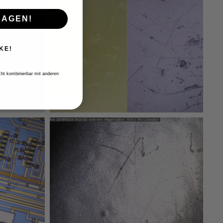
RAGEN!
KE!
icht kombinierbar mit anderen