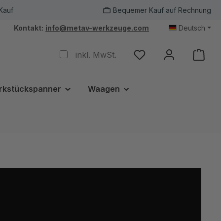
Kauf
Bequemer Kauf auf Rechnung
Kontakt:
info@metav-werkzeuge.com
Deutsch
inkl. MwSt.
rkstückspanner
Waagen