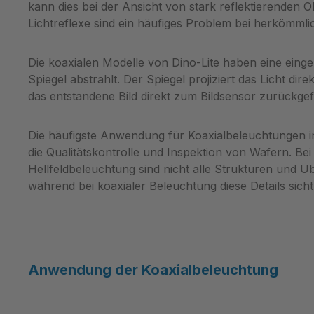
kann dies bei der Ansicht von stark reflektierenden O
Lichtreflexe sind ein häufiges Problem bei herkömml
Die koaxialen Modelle von Dino-Lite haben eine einge
Spiegel abstrahlt. Der Spiegel projiziert das Licht dire
das entstandene Bild direkt zum Bildsensor zurückgef
Die häufigste Anwendung für Koaxialbeleuchtungen in d
die Qualitätskontrolle und Inspektion von Wafern. Be
Hellfeldbeleuchtung sind nicht alle Strukturen und Ü
während bei koaxialer Beleuchtung diese Details sich
Anwendung der Koaxialbeleuchtung