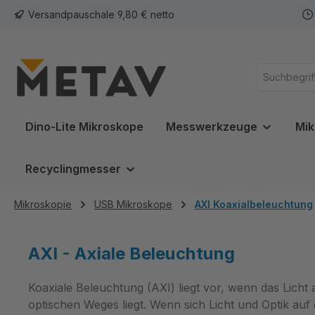
Versandpauschale 9,80 € netto
springen
Zur Hauptnavigation springen
Dino-Lite Mikroskope
Messwerkzeuge
Mik
Recyclingmesser
Mikroskopie
USB Mikroskope
AXI Koaxialbeleuchtung
AXI - Axiale Beleuchtung
Koaxiale Beleuchtung (AXI) liegt vor, wenn das Licht
optischen Weges liegt. Wenn sich Licht und Optik auf