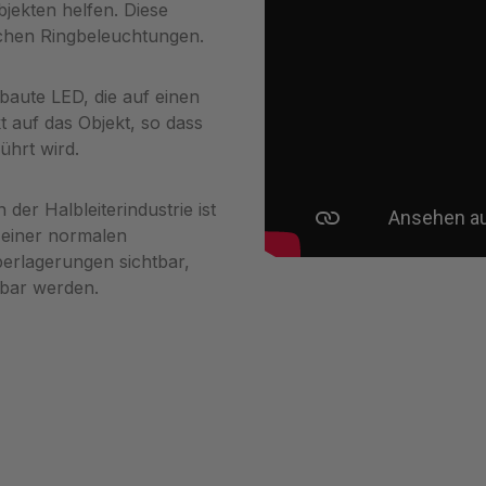
bjekten helfen. Diese
ichen Ringbeleuchtungen.
baute LED, die auf einen
kt auf das Objekt, so dass
ührt wird.
er Halbleiterindustrie ist
i einer normalen
berlagerungen sichtbar,
tbar werden.