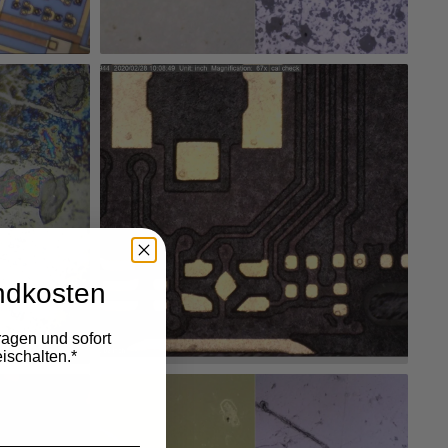
ndkosten
ragen und sofort
ischalten.*