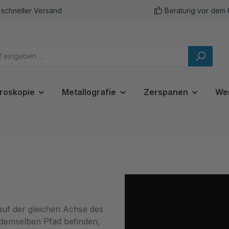
schneller Versand
Beratung vor dem 
roskopie
Metallografie
Zerspanen
We
 auf der gleichen Achse des
 demselben Pfad befinden,