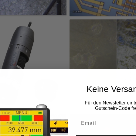
Keine Versa
Für den Newsletter eint
Gutschein-Code fre