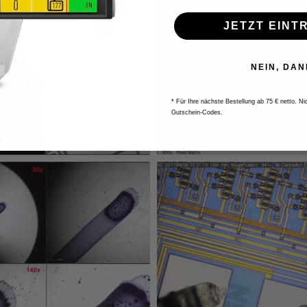
JETZT EINT
NEIN, DAN
* Für Ihre nächste Bestellung ab 75 € netto. N
Gutschein-Codes.