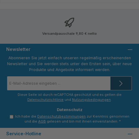
Versandpauschale 9,80 € netto
Newsletter
Abonnieren Sie jetzt einfach unseren regelmäßig erscheinenden
Newsletter und Sie werden stets unter den Ersten sein, über neue
Produkte und Angebote informiert werden.
E-
Mail-
Adresse
*
Diese Seite ist durch reCAPTCHA geschützt und es gelten die
Datenschutzrichtlinie
und
Nutzungsbedingungen
.
Datenschutz
Ich habe die
Datenschutzbestimmungen
zur Kenntnis genommen
und die
AGB
gelesen und bin mit ihnen einverstanden.
*
Service-Hotline