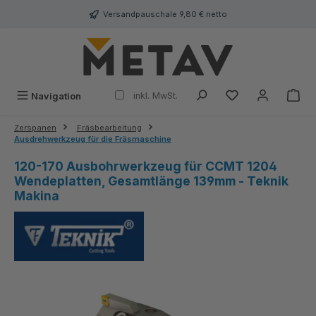
alt springen
Versandpauschale 9,80 € netto
inkl. MwSt.
Navigation
Zerspanen
Fräsbearbeitung
Ausdrehwerkzeug für die Fräsmaschine
120-170 Ausbohrwerkzeug für CCMT 1204
Wendeplatten, Gesamtlänge 139mm - Teknik
Makina
Bildergalerie überspringen