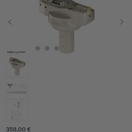
Abbildung ähnlich
358,00 €