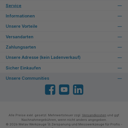
Service
Informationen
Unsere Vorteile
Versandarten
Zahlungsarten
Unsere Adresse (kein Ladenverkauf)
Sicher Einkaufen
Unsere Communities
Facebook
YouTube
LinkedIn
Alle Preise exkl. gesetzl. Mehrwertsteuer zzgl.
Versandkosten
und ggf.
Nachnahmegebühren, wenn nicht anders angegeben.
© 2026 Metav Werkzeuge 🚀 Zerspanung und Messwerkzeuge für Profis -