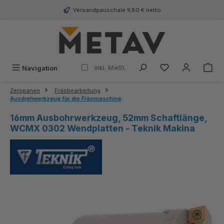
alt springen
Versandpauschale 9,80 € netto
inkl. MwSt.
Navigation
Zerspanen
Fräsbearbeitung
Ausdrehwerkzeug für die Fräsmaschine
16mm Ausbohrwerkzeug, 52mm Schaftlänge,
WCMX 0302 Wendplatten - Teknik Makina
Bildergalerie überspringen