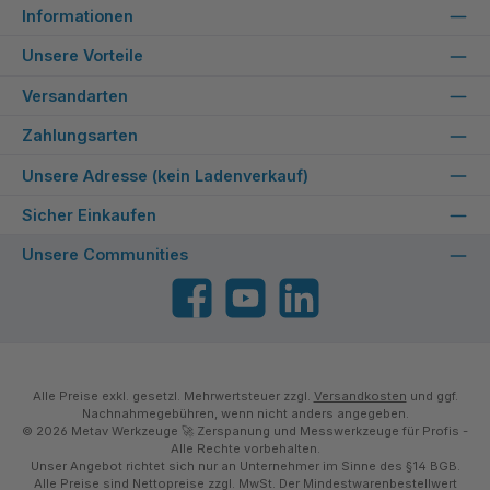
Informationen
Unsere Vorteile
Versandarten
Zahlungsarten
Unsere Adresse (kein Ladenverkauf)
Sicher Einkaufen
Unsere Communities
Facebook
YouTube
LinkedIn
Alle Preise exkl. gesetzl. Mehrwertsteuer zzgl.
Versandkosten
und ggf.
Nachnahmegebühren, wenn nicht anders angegeben.
© 2026 Metav Werkzeuge 🚀 Zerspanung und Messwerkzeuge für Profis -
Alle Rechte vorbehalten.
Unser Angebot richtet sich nur an Unternehmer im Sinne des §14 BGB.
Alle Preise sind Nettopreise zzgl. MwSt. Der Mindestwarenbestellwert