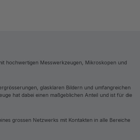
e mit hochwertigen Messwerkzeugen, Mikroskopen und
ergrösserungen, glasklaren Bildern und umfangreichen
ge hat dabei einen maßgeblichen Anteil und ist für die
nes grossen Netzwerks mit Kontakten in alle Bereiche