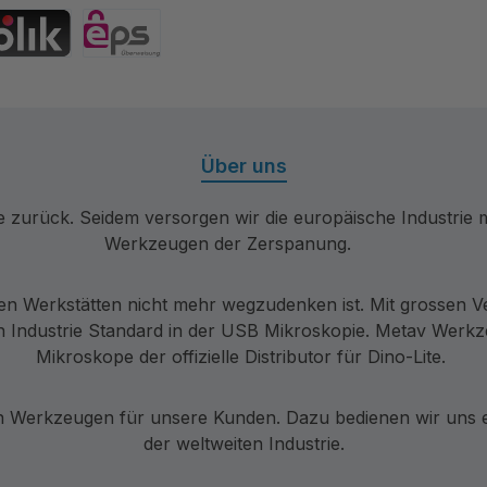
 Debitkarte
Bancontact
hrift
IK
eps
Über uns
re zurück. Seidem versorgen wir die europäische Industri
Werkzeugen der Zerspanung.
en Werkstätten nicht mehr wegzudenken ist. Mit grossen V
 Industrie Standard in der USB Mikroskopie. Metav Werkzeu
Mikroskope der offizielle Distributor für Dino-Lite.
Werkzeugen für unsere Kunden. Dazu bedienen wir uns ei
der weltweiten Industrie.