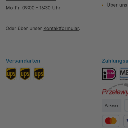
Über uns
Mo-Fr, 09:00 - 16:30 Uhr
Oder über unser
Kontaktformular
.
Versandarten
Zahlungsa
Standard DE
Versand EU
Versand Schweiz
iDEAL
Mul
Przelewy24
Vorkasse
P