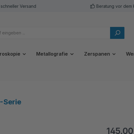
schneller Versand
Beratung vor dem 
roskopie
Metallografie
Zerspanen
We
-Serie
145,00