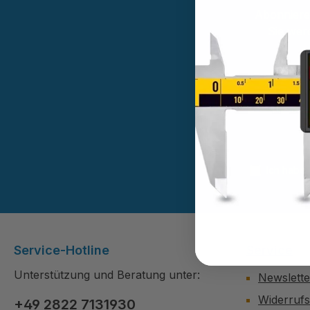
Abonnieren
Sie wer
Diese Se
Ich habe
Service-Hotline
Service
Unterstützung und Beratung unter:
Newslette
Widerruf
+49 2822 7131930