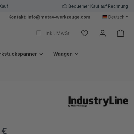
Kauf
Bequemer Kauf auf Rechnung
Kontakt:
info@metav-werkzeuge.com
Deutsch
inkl. MwSt.
rkstückspanner
Waagen
 €