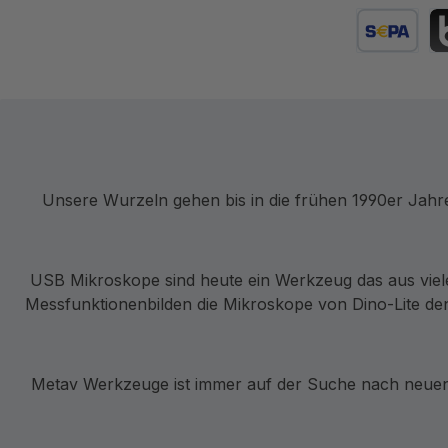
Kredit- oder
SEPA Lastsc
BL
Unsere Wurzeln gehen bis in die frühen 1990er Jah
USB Mikroskope sind heute ein Werkzeug das aus viel
Messfunktionenbilden die Mikroskope von Dino-Lite den
Metav Werkzeuge ist immer auf der Suche nach neuen 