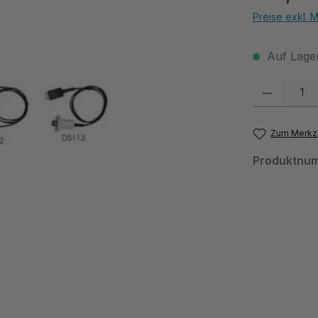
Preise exkl. 
Auf Lager
Produkt Anzahl:
Zum Merkze
Produktnu