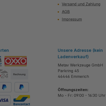
Versand und Zahlung
AGB
Impressum
rten
Unsere Adresse (kein
Ladenverkauf)
Metav Werkzeuge GmbH
tibanco
OXXO
Parkring 45
Rechnung
46446 Emmerich
Öffnungszeiten:
ayPal
Später bezahlen
Mo - Fr: 09:00 - 16:30 Uhr