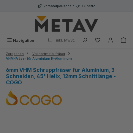
alt springen
Versandpauschale 9,80 € netto
inkl. MwSt.
Navigation
Zerspanen
Vollhartmetallfräser
VHM-Fräser für Aluminium K-Aluminum
6mm VHM Schruppfräser für Aluminium, 3
Schneiden, 45° Helix, 12mm Schnittlänge -
COGO
Bildergalerie überspringen