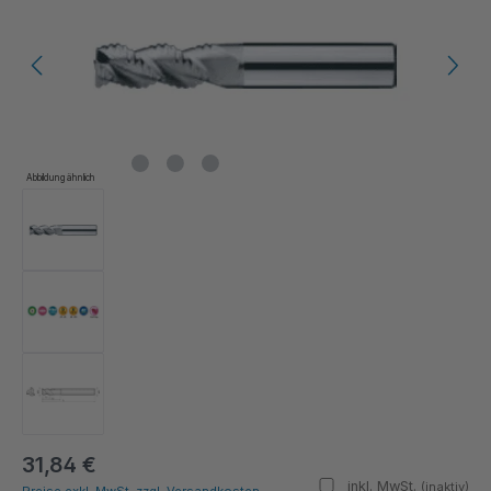
Abbildung ähnlich
31,84 €
inkl. MwSt.
(inaktiv)