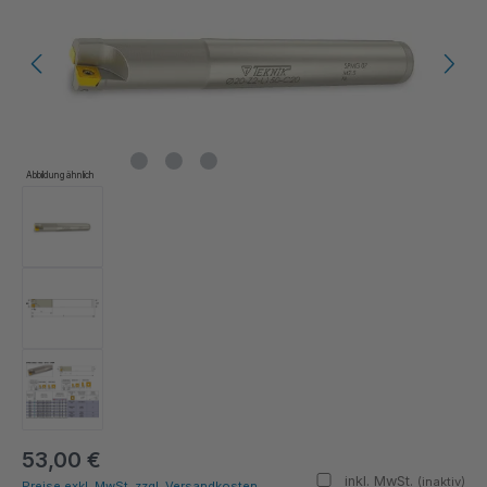
Abbildung ähnlich
53,00 €
inkl. MwSt.
(inaktiv)
Preise exkl. MwSt. zzgl. Versandkosten