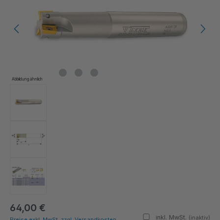
Abbildung ähnlich
64,00 €
inkl. MwSt.
(inaktiv)
Preise exkl. MwSt. zzgl. Versandkosten