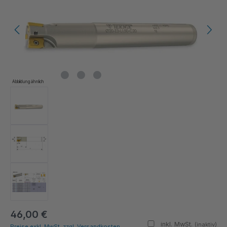
Abbildung ähnlich
46,00 €
inkl. MwSt.
(inaktiv)
Preise exkl. MwSt. zzgl. Versandkosten