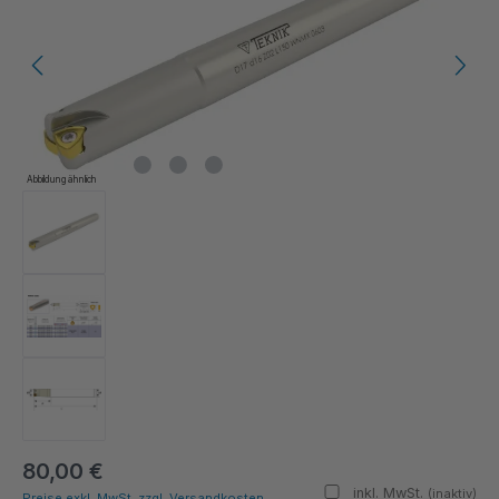
Abbildung ähnlich
80,00 €
inkl. MwSt.
(inaktiv)
Preise exkl. MwSt. zzgl. Versandkosten