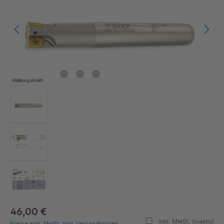
Abbildung ähnlich
46,00 €
inkl. MwSt.
(inaktiv)
Preise exkl. MwSt. zzgl. Versandkosten