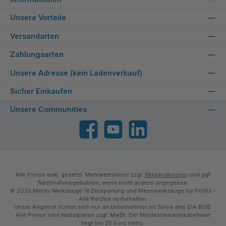
Unsere Vorteile
Versandarten
Zahlungsarten
Unsere Adresse (kein Ladenverkauf)
Sicher Einkaufen
Unsere Communities
Facebook
YouTube
LinkedIn
Alle Preise exkl. gesetzl. Mehrwertsteuer zzgl.
Versandkosten
und ggf.
Nachnahmegebühren, wenn nicht anders angegeben.
© 2026 Metav Werkzeuge 🚀 Zerspanung und Messwerkzeuge für Profis -
Alle Rechte vorbehalten.
Unser Angebot richtet sich nur an Unternehmer im Sinne des §14 BGB.
Alle Preise sind Nettopreise zzgl. MwSt. Der Mindestwarenbestellwert
liegt bei 25 Euro netto.