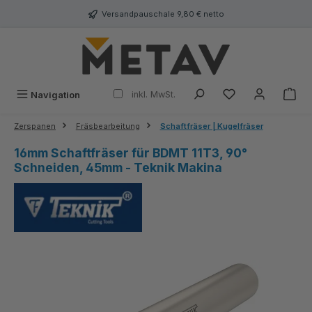
alt springen
Versandpauschale 9,80 € netto
inkl. MwSt.
Navigation
Zerspanen
Fräsbearbeitung
Schaftfräser | Kugelfräser
16mm Schaftfräser für BDMT 11T3, 90°
Schneiden, 45mm - Teknik Makina
Bildergalerie überspringen