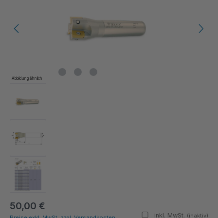
Abbildung ähnlich
50,00 €
inkl. MwSt.
(inaktiv)
Preise exkl. MwSt. zzgl. Versandkosten