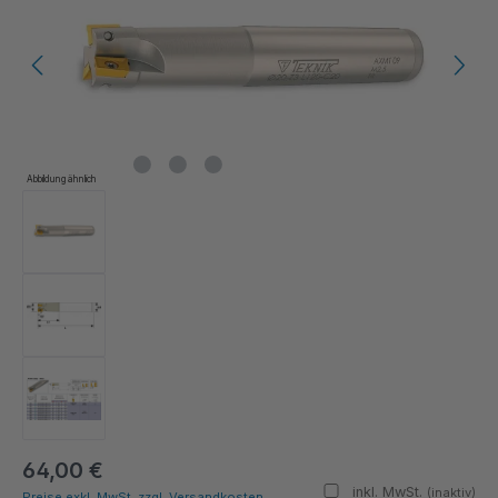
Abbildung ähnlich
64,00 €
inkl. MwSt.
(inaktiv)
Preise exkl. MwSt. zzgl. Versandkosten