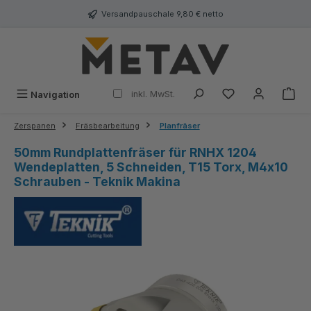
alt springen
Versandpauschale 9,80 € netto
inkl. MwSt.
Navigation
Zerspanen
Fräsbearbeitung
Planfräser
50mm Rundplattenfräser für RNHX 1204
Wendeplatten, 5 Schneiden, T15 Torx, M4x10
Schrauben - Teknik Makina
Bildergalerie überspringen