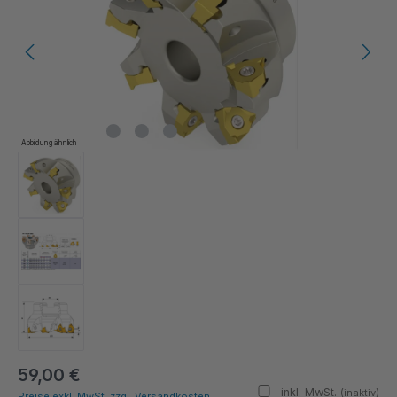
Abbildung ähnlich
59,00 €
inkl. MwSt.
(inaktiv)
Preise exkl. MwSt. zzgl. Versandkosten