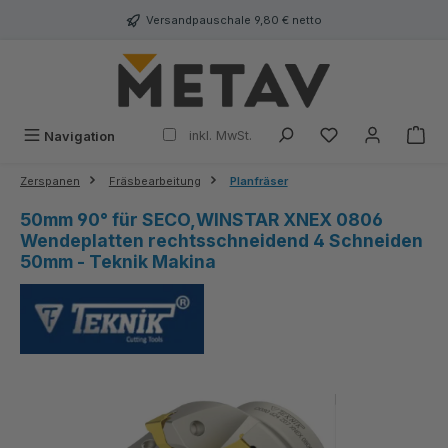
alt springen
Versandpauschale 9,80 € netto
inkl. MwSt.
Navigation
Zerspanen
Fräsbearbeitung
Planfräser
50mm 90° für SECO,WINSTAR XNEX 0806
Wendeplatten rechtsschneidend 4 Schneiden
50mm - Teknik Makina
Bildergalerie überspringen