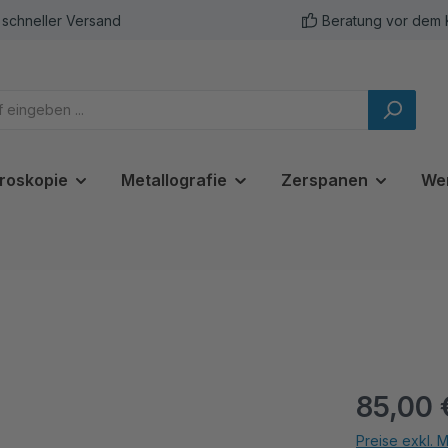
schneller Versand
Beratung vor dem 
roskopie
Metallografie
Zerspanen
We
85,00 
Preise exkl. 