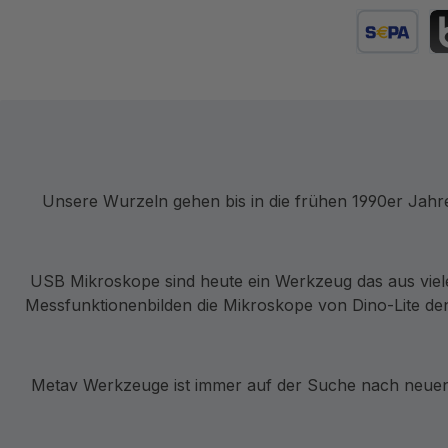
Kredit- oder
SEPA Lastsc
BL
Unsere Wurzeln gehen bis in die frühen 1990er Jah
USB Mikroskope sind heute ein Werkzeug das aus viel
Messfunktionenbilden die Mikroskope von Dino-Lite den
Metav Werkzeuge ist immer auf der Suche nach neuen 