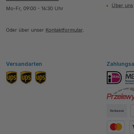
Über uns
Mo-Fr, 09:00 - 16:30 Uhr
Oder über unser
Kontaktformular
.
Versandarten
Zahlungsa
Standard DE
Versand EU
Versand Schweiz
iDEAL
Mul
Przelewy24
Vorkasse
P