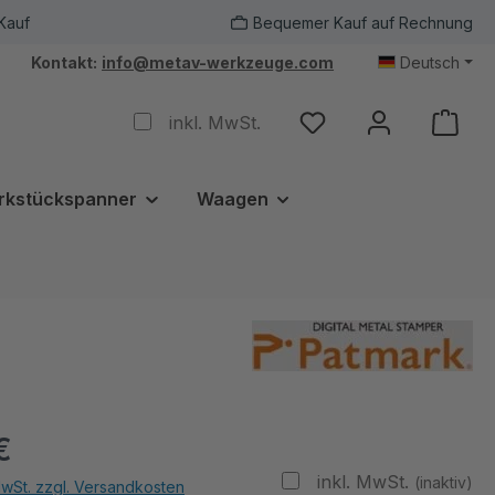
Kauf
Bequemer Kauf auf Rechnung
Kontakt:
info@metav-werkzeuge.com
Deutsch
inkl. MwSt.
rkstückspanner
Waagen
€
inkl. MwSt.
(inaktiv)
MwSt. zzgl. Versandkosten