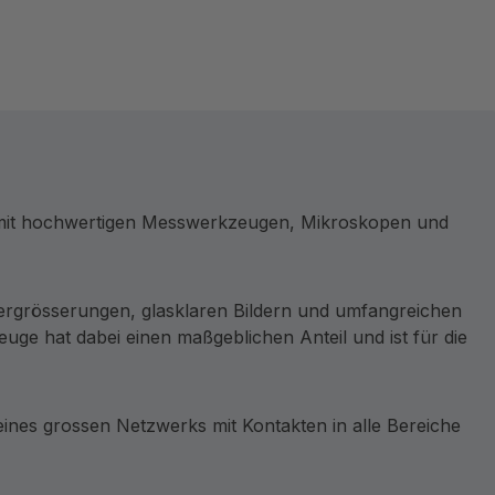
e mit hochwertigen Messwerkzeugen, Mikroskopen und
ergrösserungen, glasklaren Bildern und umfangreichen
ge hat dabei einen maßgeblichen Anteil und ist für die
nes grossen Netzwerks mit Kontakten in alle Bereiche