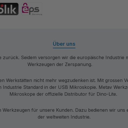
 Debitkarte
Bancontact
hrift
IK
eps
Über uns
re zurück. Seidem versorgen wir die europäische Industri
Werkzeugen der Zerspanung.
en Werkstätten nicht mehr wegzudenken ist. Mit grossen V
 Industrie Standard in der USB Mikroskopie. Metav Werkzeu
Mikroskope der offizielle Distributor für Dino-Lite.
Werkzeugen für unsere Kunden. Dazu bedienen wir uns ei
der weltweiten Industrie.