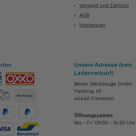
Versand und Zahlung
AGB
Impressum
rten
Unsere Adresse (kein
Ladenverkauf)
Metav Werkzeuge GmbH
tibanco
OXXO
Parkring 45
Rechnung
46446 Emmerich
Öffnungszeiten:
ayPal
Später bezahlen
Mo - Fr: 09:00 - 16:30 Uhr