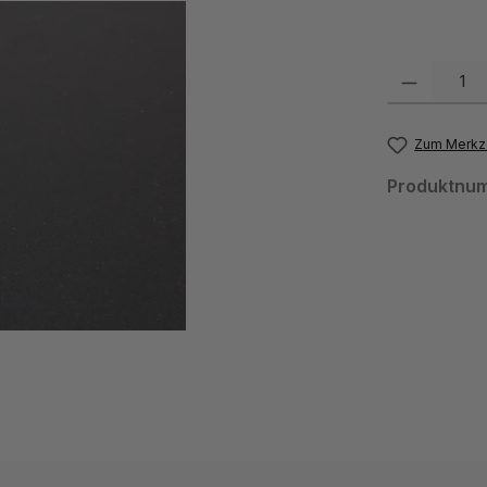
Produkt Anzahl:
Zum Merkze
Produktnu