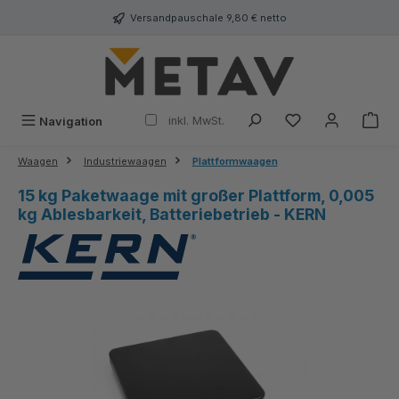
alt springen
Versandpauschale 9,80 € netto
inkl. MwSt.
Navigation
Waagen
Industriewaagen
Plattformwaagen
15 kg Paketwaage mit großer Plattform, 0,005
kg Ablesbarkeit, Batteriebetrieb - KERN
Bildergalerie überspringen