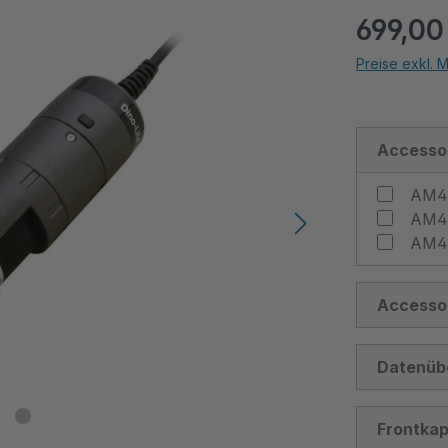
699,00
Preise exkl. 
Accesso
Accesso
Datenüb
Frontka