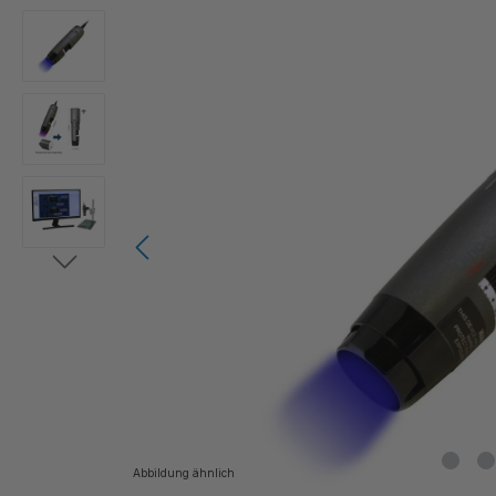
Bildergalerie überspringen
Abbildung ähnlich