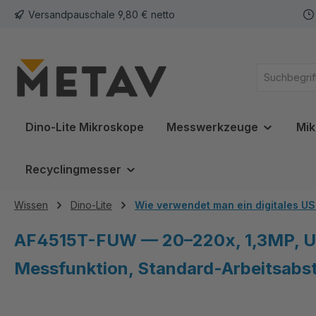
Versandpauschale 9,80 € netto
springen
Zur Hauptnavigation springen
Dino-Lite Mikroskope
Messwerkzeuge
Mik
Recyclingmesser
Wissen
Dino-Lite
Wie verwendet man ein digitales U
AF4515T-FUW — 20–220x, 1,3MP, UV
Messfunktion, Standard‑Arbeitsabst