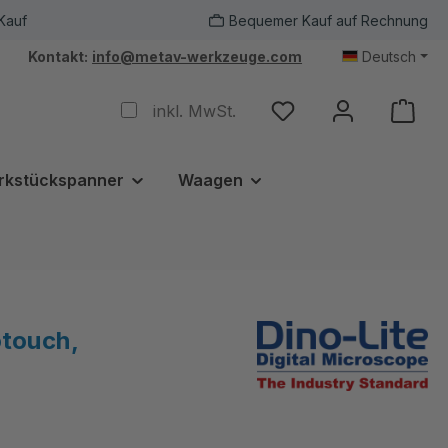
Kauf
Bequemer Kauf auf Rechnung
Kontakt:
info@metav-werkzeuge.com
Deutsch
inkl. MwSt.
rkstückspanner
Waagen
touch,