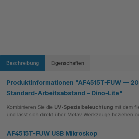
Beschreibung
Eigenschaften
Produktinformationen "AF4515T-FUW — 20–2
Standard‑Arbeitsabstand – Dino-Lite"
Kombinieren Sie die
UV‑Spezialbeleuchtung
mit dem fl
und lässt sich direkt über Metav Werkzeuge beziehen o
AF4515T-FUW USB Mikroskop