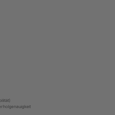
lität)
rholgenauigkeit