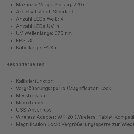
Maximale Vergrößerung: 220x
Arbeitsabstand: Standard
Anzahl LEDs Weiß: 4
Anzahl LEDs UV: 4
UV Wellenlänge: 375 nm
FPS: 30
Kabellänge: ~1.8m
Besonderheiten
Kalibrierfunktion
Vergrößerungssperre (Magnification Lock)
Messfunktion
MicroTouch
USB Anschluss
Wireless Adapter: WF‑20 (Wireless, Tablet‑Kompatibi
Magnification Lock: Vergrößerungssperre zur Wiede