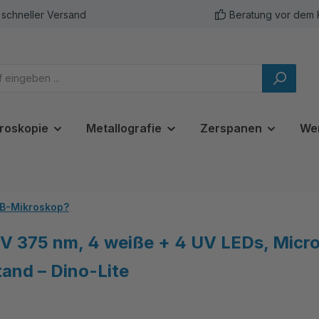
schneller Versand
Beratung vor dem 
roskopie
Metallografie
Zerspanen
We
SB-Mikroskop?
 375 nm, 4 weiße + 4 UV LEDs, Micro
and – Dino-Lite