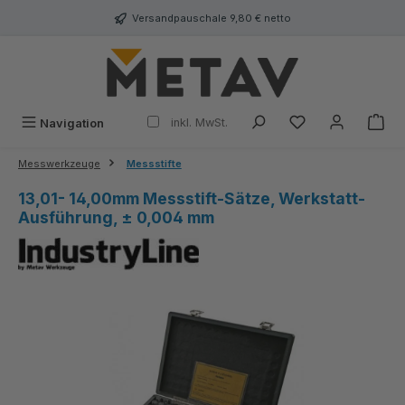
alt springen
Versandpauschale 9,80 € netto
inkl. MwSt.
Navigation
Messwerkzeuge
Messstifte
13,01- 14,00mm Messstift-Sätze, Werkstatt-
Ausführung, ± 0,004 mm
Bildergalerie überspringen