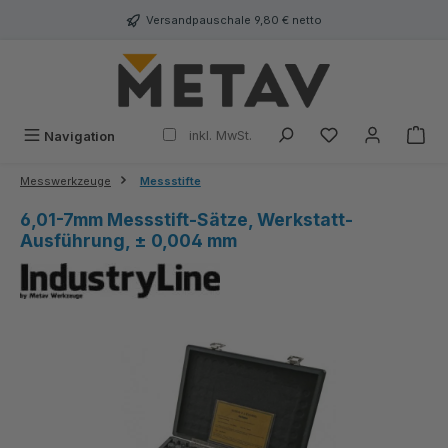
alt springen
Versandpauschale 9,80 € netto
inkl. MwSt.
Navigation
Messwerkzeuge
Messstifte
6,01-7mm Messstift-Sätze, Werkstatt-
Ausführung, ± 0,004 mm
Bildergalerie überspringen