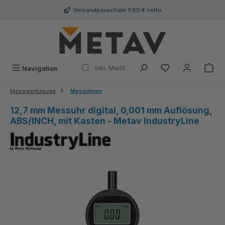
alt springen
Versandpauschale 9,80 € netto
inkl. MwSt.
Navigation
Messwerkzeuge
Messuhren
12,7 mm Messuhr digital, 0,001 mm Auflösung,
ABS/INCH, mit Kasten - Metav IndustryLine
Bildergalerie überspringen