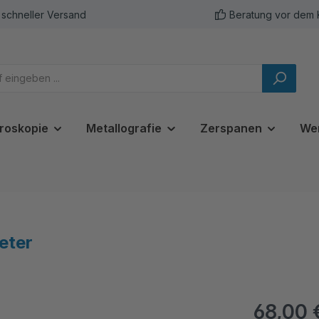
schneller Versand
Beratung vor dem 
roskopie
Metallografie
Zerspanen
We
eter
68,00 