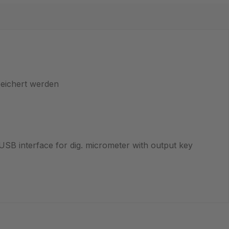
peichert werden
USB interface for dig. micrometer with output key