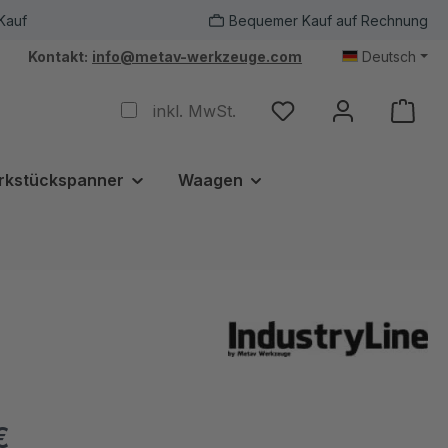
Kauf
Bequemer Kauf auf Rechnung
Kontakt:
info@metav-werkzeuge.com
Deutsch
inkl. MwSt.
rkstückspanner
Waagen
€