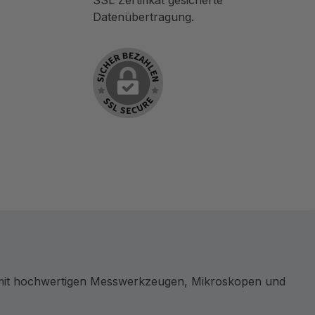
SSL Zertifikat gesicherte
Datenübertragung.
e mit hochwertigen Messwerkzeugen, Mikroskopen und