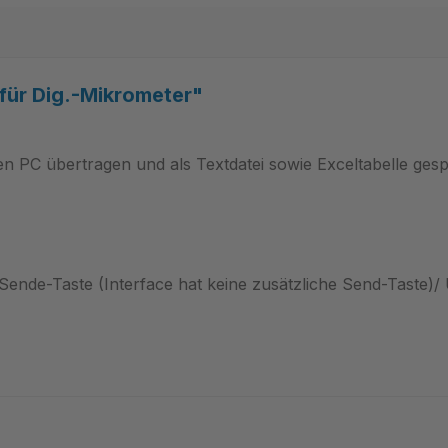
für Dig.-Mikrometer"
en PC übertragen und als Textdatei sowie Exceltabelle ges
Sende-Taste (Interface hat keine zusätzliche Send-Taste)/ 