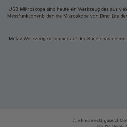
USB Mikroskope sind heute ein Werkzeug das aus viel
Messfunktionenbilden die Mikroskope von Dino-Lite den
Metav Werkzeuge ist immer auf der Suche nach neuen 
Alle Preise exkl. gesetzl. M
© 2026 Metav W