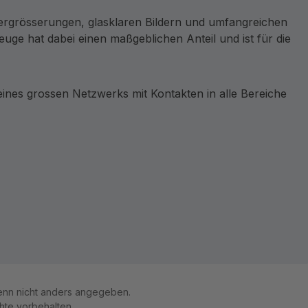
ergrösserungen, glasklaren Bildern und umfangreichen
ge hat dabei einen maßgeblichen Anteil und ist für die
nes grossen Netzwerks mit Kontakten in alle Bereiche
nn nicht anders angegeben.
te vorbehalten.