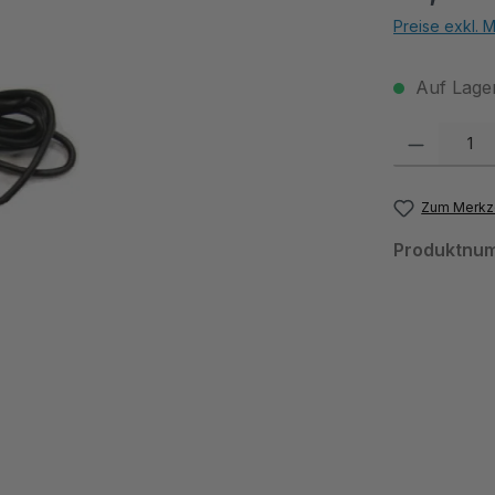
Preise exkl. 
Auf Lager
Produkt Anzahl:
Zum Merkze
Produktnu