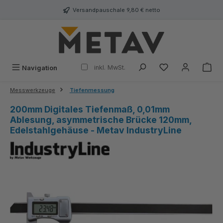
alt springen
Versandpauschale 9,80 € netto
inkl. MwSt.
Navigation
Messwerkzeuge
Tiefenmessung
200mm Digitales Tiefenmaß, 0,01mm
Ablesung, asymmetrische Brücke 120mm,
Edelstahlgehäuse - Metav IndustryLine
Bildergalerie überspringen