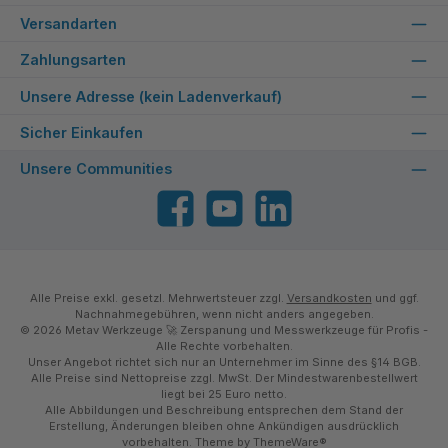
Versandarten
Zahlungsarten
Unsere Adresse (kein Ladenverkauf)
Sicher Einkaufen
Unsere Communities
Facebook
YouTube
LinkedIn
Alle Preise exkl. gesetzl. Mehrwertsteuer zzgl.
Versandkosten
und ggf.
Nachnahmegebühren, wenn nicht anders angegeben.
© 2026 Metav Werkzeuge 🚀 Zerspanung und Messwerkzeuge für Profis -
Alle Rechte vorbehalten.
Unser Angebot richtet sich nur an Unternehmer im Sinne des §14 BGB.
Alle Preise sind Nettopreise zzgl. MwSt. Der Mindestwarenbestellwert
liegt bei 25 Euro netto.
Alle Abbildungen und Beschreibung entsprechen dem Stand der
Erstellung, Änderungen bleiben ohne Ankündigen ausdrücklich
vorbehalten. Theme by
ThemeWare®