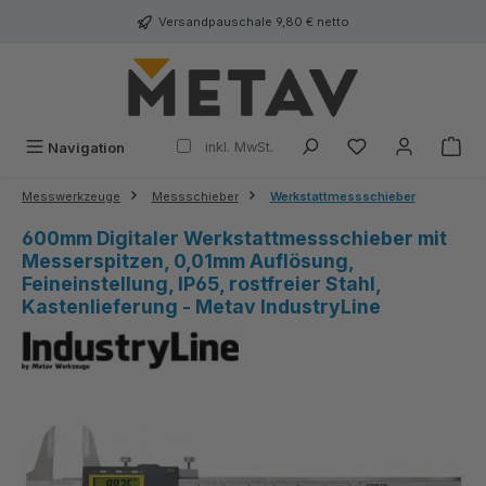
alt springen
Versandpauschale 9,80 € netto
inkl. MwSt.
Navigation
Messwerkzeuge
Messschieber
Werkstattmessschieber
600mm Digitaler Werkstattmessschieber mit
Messerspitzen, 0,01mm Auflösung,
Feineinstellung, IP65, rostfreier Stahl,
Kastenlieferung - Metav IndustryLine
Bildergalerie überspringen