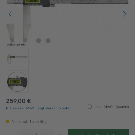
Abbildung ähnlich
259,00 €
inkl. MwSt.
(inaktiv)
Preise exkl. MwSt. zzgl. Versandkosten
Nur noch 1 vorrätig.
Produkt Anzahl: Gib den gewünschten Wert ein oder benutze die Schaltflächen um die Anza