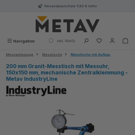
alt springen
Versandpauschale 9,80 € netto
inkl. MwSt.
Navigation
Messwerkzeuge
Messtische
Messtische mit Aufbau
200 mm Granit-Messtisch mit Messuhr,
150x150 mm, mechanische Zentralklemmung -
Metav IndustryLine
Bildergalerie überspringen