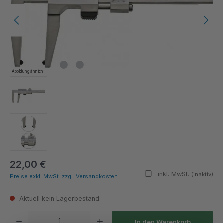
Abbildung ähnlich
22,00 €
inkl. MwSt.
(inaktiv)
Preise exkl. MwSt. zzgl. Versandkosten
Aktuell kein Lagerbestand.
Produkt Anzahl: Gib den gewünschten Wert ein oder benutze die Schaltflächen um die Anza
In den Warenkorb