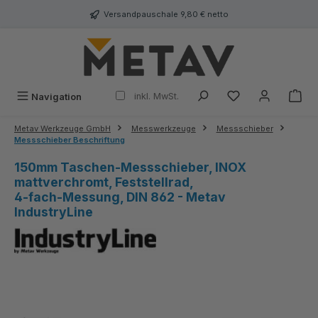
alt springen
Versandpauschale 9,80 € netto
inkl. MwSt.
Navigation
Metav Werkzeuge GmbH
Messwerkzeuge
Messschieber
Messschieber Beschriftung
150mm Taschen-Messschieber, INOX
mattverchromt, Feststellrad,
4‑fach‑Messung, DIN 862 - Metav
IndustryLine
Bildergalerie überspringen