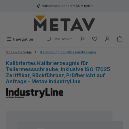
alt springen
Versandpauschale 9,80 € netto
inkl. MwSt.
Navigation
Messwerkzeuge
Kalibrierung von Messwerkzeugen
Kalibriertes Kalibrierzeugnis für
Tellermessschraube, inklusive ISO 17025
Zertifikat, Rückführbar, Prüfbericht auf
Anfrage - Metav IndustryLine
Bildergalerie überspringen