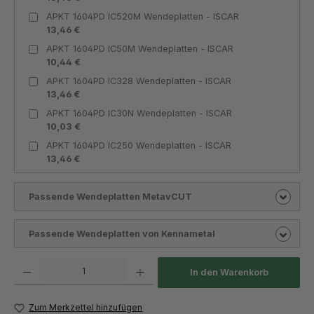
APKT 1604PD IC520M Wendeplatten - ISCAR
13,46 €
APKT 1604PD IC50M Wendeplatten - ISCAR
10,44 €
APKT 1604PD IC328 Wendeplatten - ISCAR
13,46 €
APKT 1604PD IC30N Wendeplatten - ISCAR
10,03 €
APKT 1604PD IC250 Wendeplatten - ISCAR
13,46 €
Passende Wendeplatten MetavCUT
Passende Wendeplatten von Kennametal
Produkt Anzahl: Gib den gewünschten Wert ein oder benutze die Schaltflächen um die Anza
In den Warenkorb
Zum Merkzettel hinzufügen