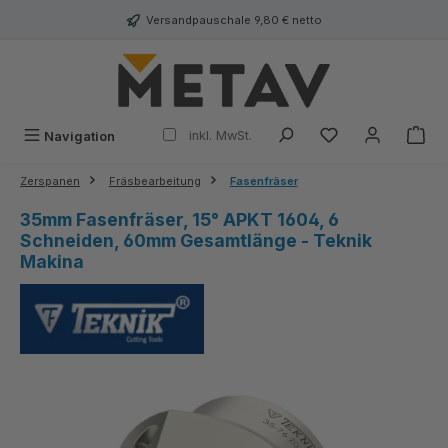
alt springen
Versandpauschale 9,80 € netto
inkl. MwSt.
Navigation
Zerspanen
Fräsbearbeitung
Fasenfräser
35mm Fasenfräser, 15° APKT 1604, 6
Schneiden, 60mm Gesamtlänge - Teknik
Makina
Bildergalerie überspringen