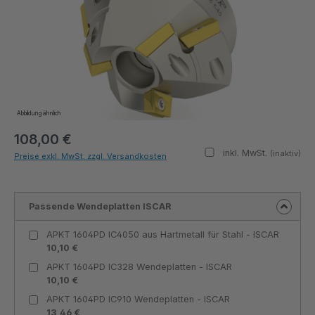
Abbildung ähnlich
108,00 €
inkl. MwSt.
(inaktiv)
Preise exkl. MwSt. zzgl. Versandkosten
Passende Wendeplatten ISCAR
APKT 1604PD IC4050 aus Hartmetall für Stahl - ISCAR
10,10 €
APKT 1604PD IC328 Wendeplatten - ISCAR
10,10 €
APKT 1604PD IC910 Wendeplatten - ISCAR
13,46 €