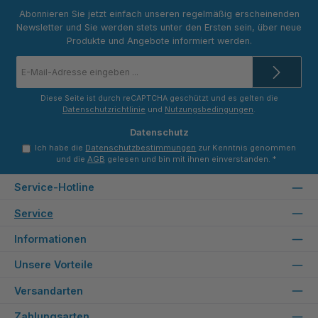
Abonnieren Sie jetzt einfach unseren regelmäßig erscheinenden
Newsletter und Sie werden stets unter den Ersten sein, über neue
Produkte und Angebote informiert werden.
E-
Mail-
Adresse
*
Diese Seite ist durch reCAPTCHA geschützt und es gelten die
Datenschutzrichtlinie
und
Nutzungsbedingungen
.
Datenschutz
Ich habe die
Datenschutzbestimmungen
zur Kenntnis genommen
und die
AGB
gelesen und bin mit ihnen einverstanden.
*
Service-Hotline
Service
Informationen
Unsere Vorteile
Versandarten
Zahlungsarten