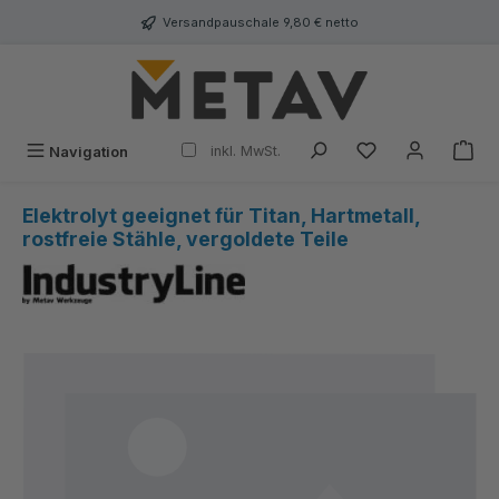
alt springen
Versandpauschale 9,80 € netto
inkl. MwSt.
Navigation
Elektrolyt geeignet für Titan, Hartmetall,
rostfreie Stähle, vergoldete Teile
Bildergalerie überspringen