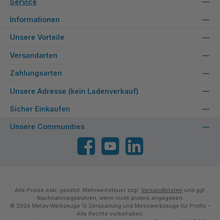
Service
Informationen
Unsere Vorteile
Versandarten
Zahlungsarten
Unsere Adresse (kein Ladenverkauf)
Sicher Einkaufen
Unsere Communities
Facebook
YouTube
LinkedIn
Alle Preise exkl. gesetzl. Mehrwertsteuer zzgl.
Versandkosten
und ggf.
Nachnahmegebühren, wenn nicht anders angegeben.
© 2026 Metav Werkzeuge 🚀 Zerspanung und Messwerkzeuge für Profis -
Alle Rechte vorbehalten.