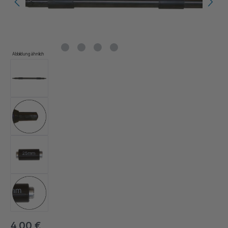
Abbildung ähnlich
4,00 €