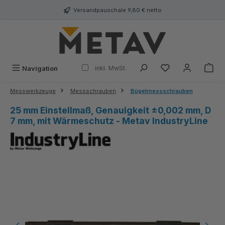
alt springen
Versandpauschale 9,80 € netto
inkl. MwSt.
Navigation
Messwerkzeuge
Messschrauben
Bügelmessschrauben
25 mm Einstellmaß, Genauigkeit ±0,002 mm, D
7 mm, mit Wärmeschutz - Metav IndustryLine
Bildergalerie überspringen