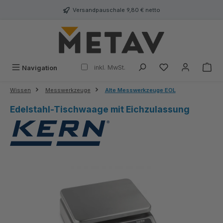
alt springen
Versandpauschale 9,80 € netto
inkl. MwSt.
Navigation
Wissen
Messwerkzeuge
Alte Messwerkzeuge EOL
Edelstahl-Tischwaage mit Eichzulassung
Bildergalerie überspringen