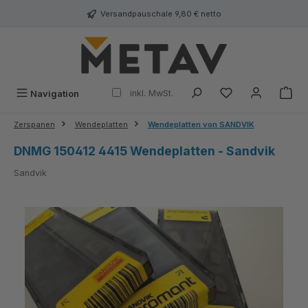
alt springen
Versandpauschale 9,80 € netto
inkl. MwSt.
Navigation
Zerspanen
Wendeplatten
Wendeplatten von SANDVIK
DNMG 150412 4415 Wendeplatten - Sandvik
Sandvik
Bildergalerie überspringen