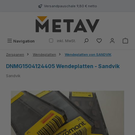
alt springen
Versandpauschale 9,80 € netto
inkl. MwSt.
Navigation
Zerspanen
Wendeplatten
Wendeplatten von SANDVIK
DNMG1504124405 Wendeplatten - Sandvik
Sandvik
Bildergalerie überspringen