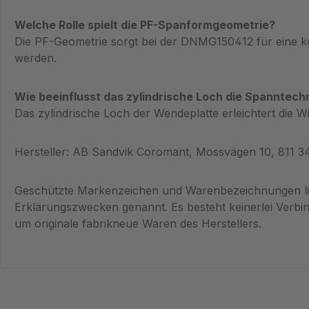
Welche Rolle spielt die PF-Spanformgeometrie?
Die PF-Geometrie sorgt bei der DNMG150412 für eine ko
werden.
Wie beeinflusst das zylindrische Loch die Spanntech
Das zylindrische Loch der Wendeplatte erleichtert die 
Hersteller: AB Sandvik Coromant, Mossvägen 10, 811 
Geschützte Markenzeichen und Warenbezeichnungen lie
Erklärungszwecken genannt. Es besteht keinerlei Verb
um originale fabrikneue Waren des Herstellers.