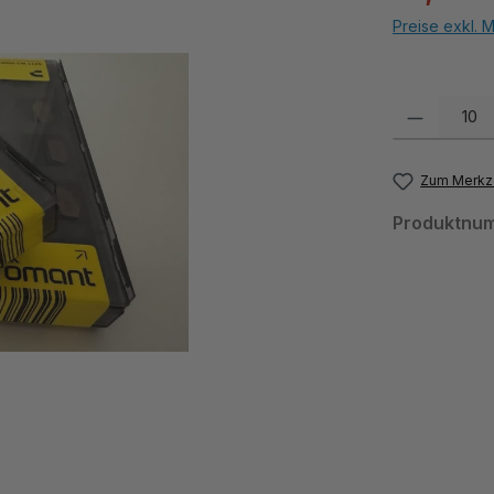
Preise exkl. 
Produkt Anzahl:
Zum Merkze
Produktnu