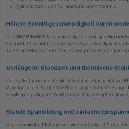
Zylindrisches Loch für einfache Spanntechnik
Höhere Schnittgeschwindigkeit durch mod
Die
DNMG 150412
kombiniert ein feinkörniges
Hartmeta
Eigenschaft erlaubt höhere Schnittgeschwindigkeiten oh
Taktzeitgewinnen führt. Der Kunde profitiert von planb
Verlängerte Standzeit und thermische Stabil
Durch die thermisch stabile Schichtstruktur bleibt die
St
Warmhärte der Sorte GC5015 sorgt für robuste Schneid
resultieren geringere Werkzeugkosten pro gefertigten Ba
Stabile Spanbildung und einfache Einspan
Die rhombische Plattenform mit dem Radius 1,2 und de