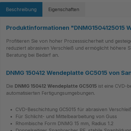
Beschreibung
Eigenschaften
Produktinformationen "DNMG1504125015 W
Profitieren Sie von hoher Prozesssicherheit und gesteig
reduziert abrasiven Verschleiß und ermöglicht höhere S
Beratung bei Bedarf an.
DNMG 150412 Wendeplatte GC5015 von San
Die
DNMG 150412 Wendeplatte GC5015
ist eine CVD-b
automatisierten Fertigungsumgebungen.
CVD-Beschichtung GC5015 für abrasiven Verschlei
Für Schlicht- und Mittelbearbeitung von Guss
Rhombische Form DNMG 15 mm, Radius 1.2
Doppelseitiger Spanbrecher PF, stabile Spanbildun