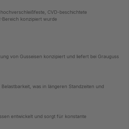
ne hochverschleißfeste, CVD-beschichtete
K-Bereich konzipiert wurde
ung von Gusseisen konzipiert und liefert bei Grauguss
elastbarkeit, was in längeren Standzeiten und
ssen entwickelt und sorgt für konstante