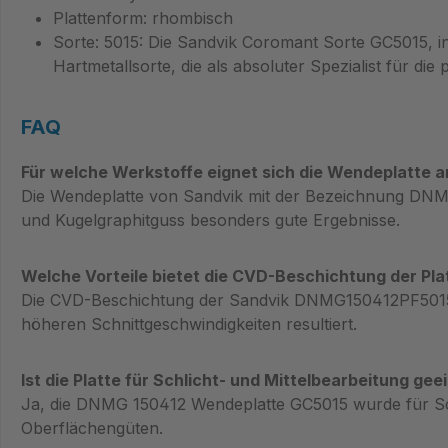
Plattenform: rhombisch
Sorte: 5015: Die Sandvik Coromant Sorte GC5015, in 
Hartmetallsorte, die als absoluter Spezialist für d
FAQ
Für welche Werkstoffe eignet sich die Wendeplatte 
Die Wendeplatte von Sandvik mit der Bezeichnung DNMG 1
und Kugelgraphitguss besonders gute Ergebnisse.
Welche Vorteile bietet die CVD-Beschichtung der Pla
Die CVD-Beschichtung der Sandvik DNMG150412PF5015 re
höheren Schnittgeschwindigkeiten resultiert.
Ist die Platte für Schlicht- und Mittelbearbeitung gee
Ja, die DNMG 150412 Wendeplatte GC5015 wurde für Schli
Oberflächengüten.