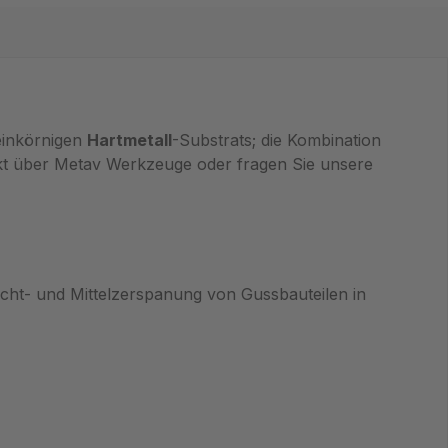
einkörnigen
Hartmetall
-Substrats; die Kombination
rekt über Metav Werkzeuge oder fragen Sie unsere
icht- und Mittelzerspanung von Gussbauteilen in