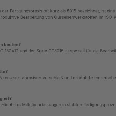
der Fertigungspraxis oft kurz als 5015 bezeichnet, ist ei
ie produktive Bearbeitung von Gusseisenwerkstoffen im ISO-
am besten?
50412 und der Sorte GC5015 ist speziell für die Bearbeit
tte?
duziert abrasiven Verschleiß und erhöht die thermische B
ignet?
cht- bis Mittelbearbeitungen in stabilen Fertigungsproze