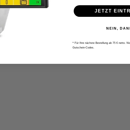
JETZT EINT
NEIN, DAN
* Für Ihre nächste Bestellung ab 75 € netto. N
Gutschein-Codes.