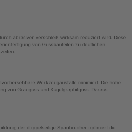
urch abrasiver Verschleiß wirksam reduziert wird. Diese
erienfertigung von Gussbauteilen zu deutlichen
zeiten.
vorhersehbare Werkzeugausfälle minimiert. Die hohe
tung von Grauguss und Kugelgraphitguss. Daraus
ildung; der doppelseitige Spanbrecher optimiert die