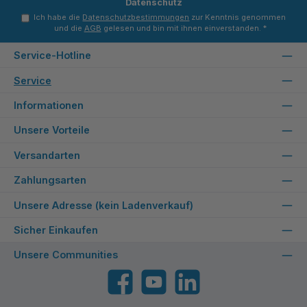
Datenschutz
Ich habe die
Datenschutzbestimmungen
zur Kenntnis genommen
und die
AGB
gelesen und bin mit ihnen einverstanden.
*
Service-Hotline
Service
Informationen
Unsere Vorteile
Versandarten
Zahlungsarten
Unsere Adresse (kein Ladenverkauf)
Sicher Einkaufen
Unsere Communities
Facebook
YouTube
LinkedIn