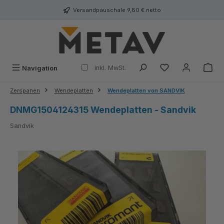
alt springen
Versandpauschale 9,80 € netto
inkl. MwSt.
Navigation
Zerspanen
Wendeplatten
Wendeplatten von SANDVIK
DNMG1504124315 Wendeplatten - Sandvik
Sandvik
Bildergalerie überspringen