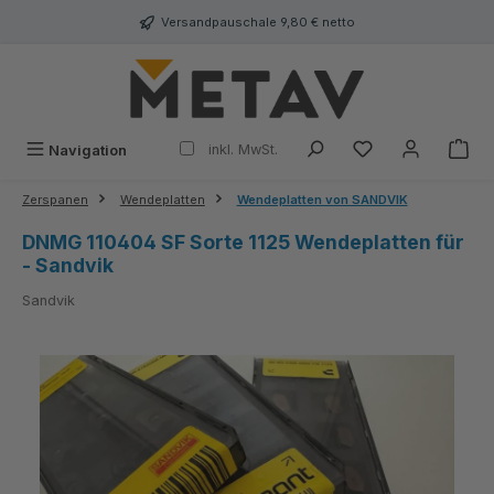
alt springen
Versandpauschale 9,80 € netto
inkl. MwSt.
Navigation
Zerspanen
Wendeplatten
Wendeplatten von SANDVIK
DNMG 110404 SF Sorte 1125 Wendeplatten für
- Sandvik
Sandvik
Bildergalerie überspringen