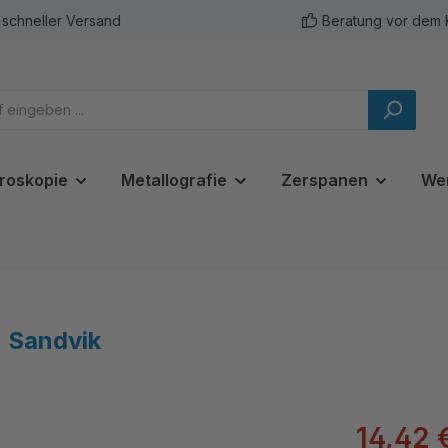
schneller Versand
Beratung vor dem 
roskopie
Metallografie
Zerspanen
We
 Sandvik
14,42 