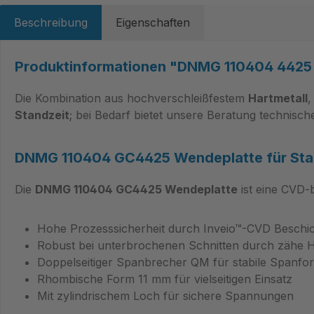
Beschreibung
Eigenschaften
Produktinformationen "DNMG 110404 4425 
Die Kombination aus hochverschleißfestem
Hartmetall
,
Standzeit
; bei Bedarf bietet unsere Beratung technis
DNMG 110404 GC4425 Wendeplatte
für Sta
Die
DNMG 110404 GC4425 Wendeplatte
ist eine CVD-
Hohe Prozesssicherheit durch Inveio™-CVD Beschi
Robust bei unterbrochenen Schnitten durch zähe H
Doppelseitiger Spanbrecher QM für stabile Spanfo
Rhombische Form 11 mm für vielseitigen Einsatz
Mit zylindrischem Loch für sichere Spannungen