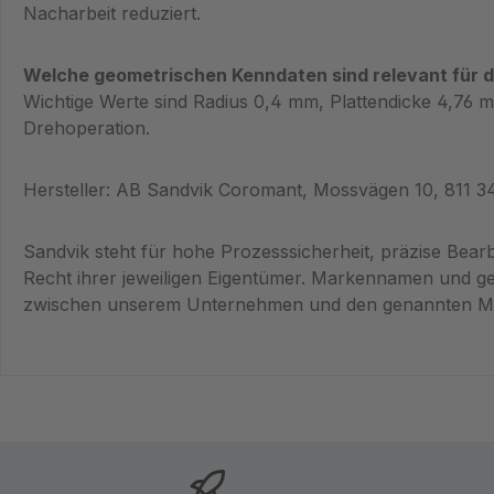
Nacharbeit reduziert.
Welche geometrischen Kenndaten sind relevant für 
Wichtige Werte sind Radius 0,4 mm, Plattendicke 4,76 
Drehoperation.
Hersteller: AB Sandvik Coromant, Mossvägen 10, 811 
Sandvik steht für hohe Prozesssicherheit, präzise Be
Recht ihrer jeweiligen Eigentümer. Markennamen und g
zwischen unserem Unternehmen und den genannten Marke