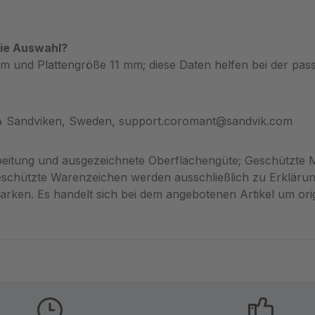
die Auswahl?
mm und Plattengröße 11 mm; diese Daten helfen bei der pas
34 Sandviken, Sweden, support.coromant@sandvik.com
arbeitung und ausgezeichnete Oberflächengüte; Geschützt
eschützte Warenzeichen werden ausschließlich zu Erklärun
n. Es handelt sich bei dem angebotenen Artikel um origi