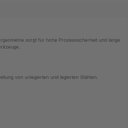
rgeometrie sorgt für hohe Prozesssicherheit und lange
erkzeuge.
itung von unlegierten und legierten Stählen.