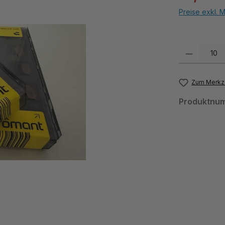
Preise exkl. 
Produkt Anzahl:
Zum Merkze
Produktnu