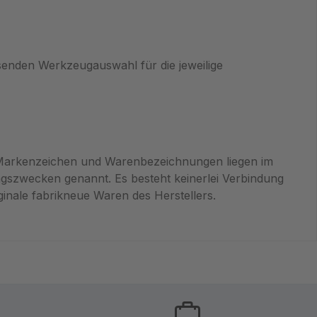
senden Werkzeugauswahl für die jeweilige
e Markenzeichen und Warenbezeichnungen liegen im
gszwecken genannt. Es besteht keinerlei Verbindung
nale fabrikneue Waren des Herstellers.