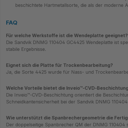
beschichtete Hartmetallsorte, die als der moderne 
FAQ
Für welche Werkstoffe ist die Wendeplatte geeignet?
Die Sandvik DNMG 110404 GC4425 Wendeplatte ist speziel
stabile Ergebnisse.
Eignet sich die Platte für Trockenbearbeitung?
Ja, die Sorte 4425 wurde für Nass‑ und Trockenbearbeit
Welche Vorteile bietet die Inveio™‑CVD‑Beschichtun
Die Inveio™‑CVD‑Beschichtung orientiert die Beschichtun
Schneidkantensicherheit bei der Sandvik DNMG 11040
Wie unterstützt die Spanbrechergeometrie die Ferti
Der doppelseitige Spanbrecher QM der DNMG 110404 sor