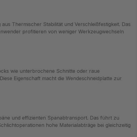
aus Thermischer Stabilität und Verschleißfestigkeit. Das
t. Anwender profitieren von weniger Werkzeugwechseln
cks wie unterbrochene Schnitte oder raue
Diese Eigenschaft macht die Wendeschneidplatte zur
päne und effizienten Spanabtransport. Das führt zu
lichtoperationen hohe Materialabträge bei gleichzeitig