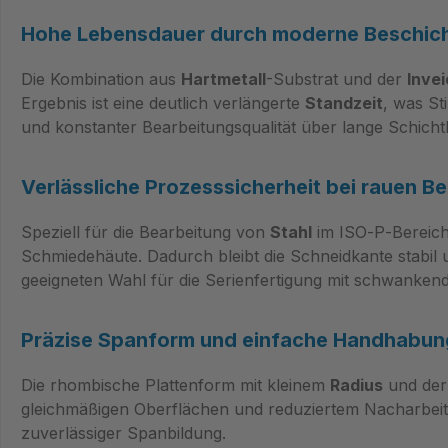
Hohe Lebensdauer durch moderne Beschich
Die Kombination aus
Hartmetall
-Substrat und der
Inve
Ergebnis ist eine deutlich verlängerte
Standzeit
, was St
und konstanter Bearbeitungsqualität über lange Schicht
Verlässliche Prozesssicherheit bei rauen 
Speziell für die Bearbeitung von
Stahl
im ISO‑P‑Bereich
Schmiedehäute. Dadurch bleibt die Schneidkante stabi
geeigneten Wahl für die Serienfertigung mit schwankende
Präzise Spanform und einfache Handhabu
Die rhombische Plattenform mit kleinem
Radius
und der
gleichmäßigen Oberflächen und reduziertem Nacharbeita
zuverlässiger Spanbildung.