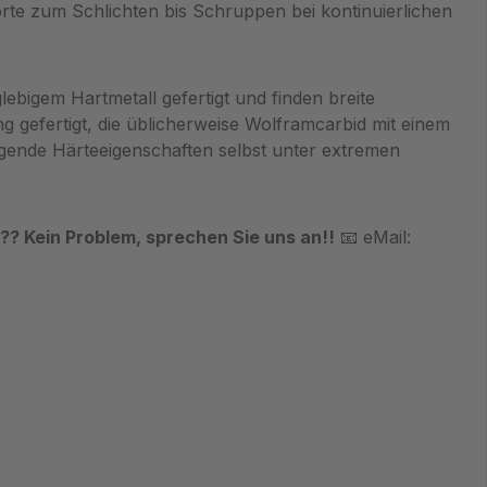
rte zum Schlichten bis Schruppen bei kontinuierlichen
ebigem Hartmetall gefertigt und finden breite
 gefertigt, die üblicherweise Wolframcarbid mit einem
agende Härteeigenschaften selbst unter extremen
? Kein Problem, sprechen Sie uns an!!
📧 eMail: