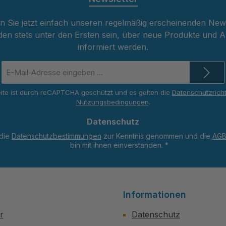
 Sie jetzt einfach unseren regelmäßig erscheinenden New
den stets unter den Ersten sein, über neue Produkte und 
informiert werden.
E-
Mail-
Adresse
ite ist durch reCAPTCHA geschützt und es gelten die
Datenschutzricht
*
Nutzungsbedingungen
.
Datenschutz
 die
Datenschutzbestimmungen
zur Kenntnis genommen und die
AG
bin mit ihnen einverstanden.
*
Informationen
r
Datenschutz