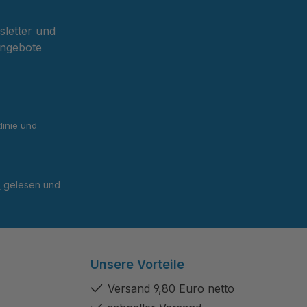
sletter und
Angebote
linie
und
B
gelesen und
Unsere Vorteile
Versand 9,80 Euro netto