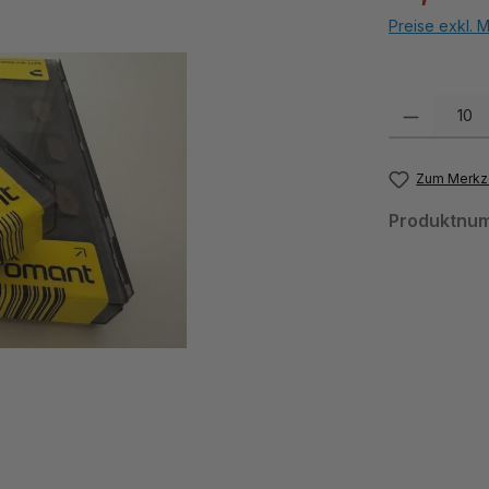
Preise exkl. 
Produkt Anzahl:
Zum Merkze
Produktnu