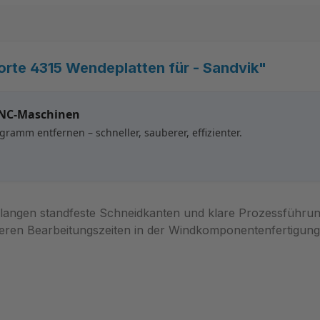
te 4315 Wendeplatten für - Sandvik"
CNC-Maschinen
ramm entfernen – schneller, sauberer, effizienter.
langen standfeste Schneidkanten und klare Prozessführu
ieren Bearbeitungszeiten in der Windkomponentenfertigung.