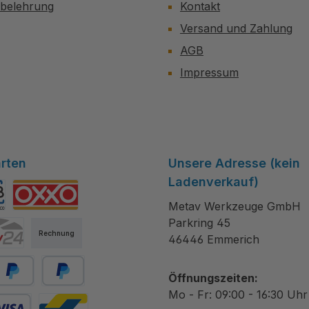
sbelehrung
Kontakt
Versand und Zahlung
AGB
Impressum
rten
Unsere Adresse (kein
Ladenverkauf)
Metav Werkzeuge GmbH
tibanco
OXXO
Parkring 45
Rechnung
46446 Emmerich
Öffnungszeiten:
ayPal
Später bezahlen
Mo - Fr: 09:00 - 16:30 Uhr