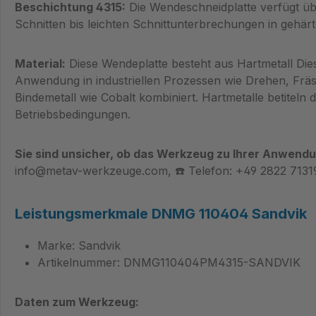
Beschichtung 4315:
Die Wendeschneidplatte verfügt üb
Schnitten bis leichten Schnittunterbrechungen in gehär
Material:
Diese Wendeplatte besteht aus Hartmetall Dies
Anwendung in industriellen Prozessen wie Drehen, Fräse
Bindemetall wie Cobalt kombiniert. Hartmetalle betitel
Betriebsbedingungen.
Sie sind unsicher, ob das Werkzeug zu Ihrer Anwendu
info@metav-werkzeuge.com, ☎️ Telefon: +49 2822 7131
Leistungsmerkmale DNMG 110404 Sandvik
Marke: Sandvik
Artikelnummer: DNMG110404PM4315-SANDVIK
Daten zum Werkzeug: