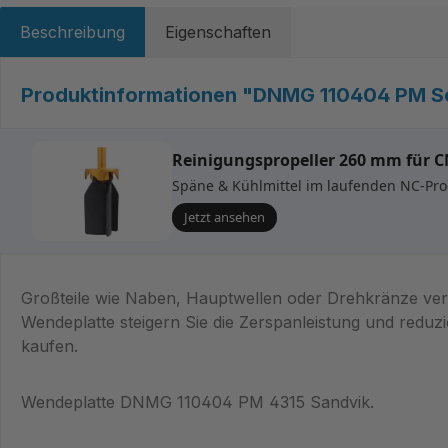
Beschreibung
Eigenschaften
Produktinformationen "DNMG 110404 PM Sor
Reinigungspropeller 260 mm für 
Späne & Kühlmittel im laufenden NC-Prog
Jetzt ansehen
Großteile wie Naben, Hauptwellen oder Drehkränze ver
Wendeplatte steigern Sie die Zerspanleistung und reduz
kaufen.
Wendeplatte DNMG 110404 PM 4315 Sandvik.