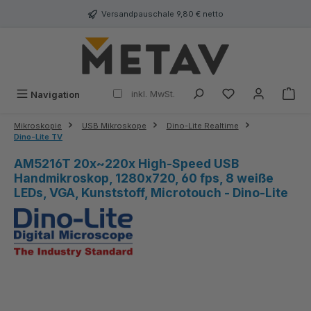
alt springen
Versandpauschale 9,80 € netto
inkl. MwSt.
Navigation
Mikroskopie
USB Mikroskope
Dino-Lite Realtime
Dino-Lite TV
AM5216T 20x~220x High-Speed USB
Handmikroskop, 1280x720, 60 fps, 8 weiße
LEDs, VGA, Kunststoff, Microtouch - Dino-Lite
Bildergalerie überspringen