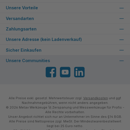
Unsere Vorteile
Versandarten
Zahlungsarten
Unsere Adresse (kein Ladenverkauf)
Sicher Einkaufen
Unsere Communities
Facebook
YouTube
LinkedIn
Alle Preise exkl. gesetzl. Mehrwertsteuer zzgl.
Versandkosten
und ggf.
Nachnahmegebühren, wenn nicht anders angegeben.
© 2026 Metav Werkzeuge 🚀 Zerspanung und Messwerkzeuge für Profis -
Alle Rechte vorbehalten.
Unser Angebot richtet sich nur an Unternehmer im Sinne des §14 BGB.
Alle Preise sind Nettopreise zzgl. MwSt. Der Mindestwarenbestellwert
liegt bei 25 Euro netto.