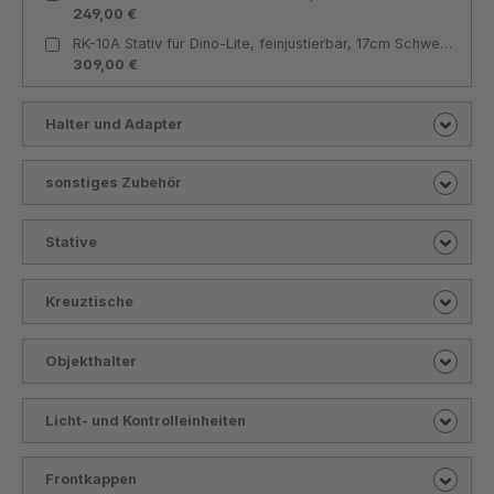
249,00 €
RK-10A Stativ für Dino-Lite, feinjustierbar, 17cm Schwenkarm, Schnellspannknopf, Metallbauweise - Dino-Lite
309,00 €
Halter und Adapter
sonstiges Zubehör
Stative
Kreuztische
Objekthalter
Licht- und Kontrolleinheiten
Frontkappen