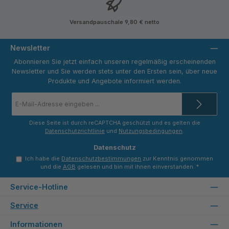
Versandpauschale 9,80 € netto
Newsletter
Abonnieren Sie jetzt einfach unseren regelmäßig erscheinenden
Newsletter und Sie werden stets unter den Ersten sein, über neue
Produkte und Angebote informiert werden.
E-
Mail-
Adresse
*
Diese Seite ist durch reCAPTCHA geschützt und es gelten die
Datenschutzrichtlinie
und
Nutzungsbedingungen
.
Datenschutz
Ich habe die
Datenschutzbestimmungen
zur Kenntnis genommen
und die
AGB
gelesen und bin mit ihnen einverstanden.
*
Service-Hotline
Service
Informationen