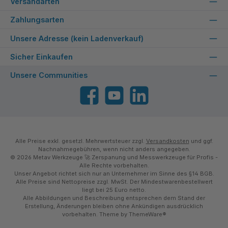
Versandarten
Zahlungsarten
Unsere Adresse (kein Ladenverkauf)
Sicher Einkaufen
Unsere Communities
Facebook
YouTube
LinkedIn
Alle Preise exkl. gesetzl. Mehrwertsteuer zzgl.
Versandkosten
und ggf.
Nachnahmegebühren, wenn nicht anders angegeben.
© 2026 Metav Werkzeuge 🚀 Zerspanung und Messwerkzeuge für Profis -
Alle Rechte vorbehalten.
Unser Angebot richtet sich nur an Unternehmer im Sinne des §14 BGB.
Alle Preise sind Nettopreise zzgl. MwSt. Der Mindestwarenbestellwert
liegt bei 25 Euro netto.
Alle Abbildungen und Beschreibung entsprechen dem Stand der
Erstellung, Änderungen bleiben ohne Ankündigen ausdrücklich
vorbehalten. Theme by
ThemeWare®