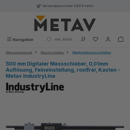
alt springen
Versandpauschale 9,80 € netto
inkl. MwSt.
Navigation
Messwerkzeuge
Messschieber
Werkstattmessschieber
500 mm Digitaler Messschieber, 0,01mm
Auflösung, Feineinstellung, rostfrei, Kasten -
Metav IndustryLine
Bildergalerie überspringen