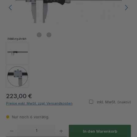
Abbildung ähnlich
223,00 €
inkl. MwSt.
(inaktiv)
Preise exkl. MwSt. zzgl. Versandkosten
Nur noch 6 vorrätig.
Produkt Anzahl: Gib den gewünschten Wert ein oder benutze die Schaltflächen um die Anza
In den Warenkorb