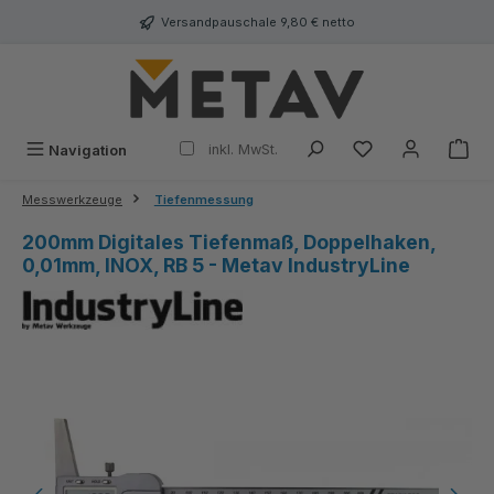
alt springen
Versandpauschale 9,80 € netto
inkl. MwSt.
Navigation
Messwerkzeuge
Tiefenmessung
200mm Digitales Tiefenmaß, Doppelhaken,
0,01mm, INOX, RB 5 - Metav IndustryLine
Bildergalerie überspringen